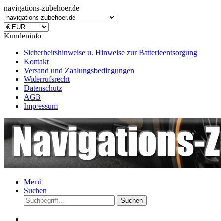
navigations-zubehoer.de
Kundeninfo
Sicherheitshinweise u. Hinweise zur Batterieentsorgung
Kontakt
Versand und Zahlungsbedingungen
Widerrufsrecht
Datenschutz
AGB
Impressum
Menü
Suchen
Suchen