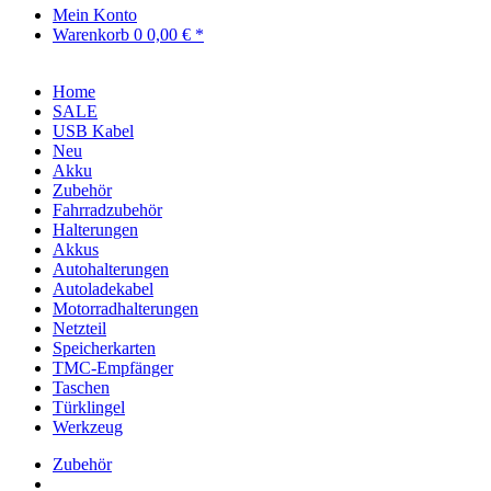
Mein Konto
Warenkorb
0
0,00 € *
Home
SALE
USB Kabel
Neu
Akku
Zubehör
Fahrradzubehör
Halterungen
Akkus
Autohalterungen
Autoladekabel
Motorradhalterungen
Netzteil
Speicherkarten
TMC-Empfänger
Taschen
Türklingel
Werkzeug
Zubehör