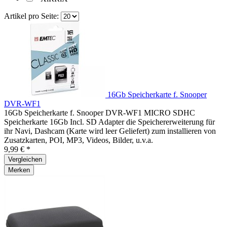
Artikel pro Seite:
16Gb Speicherkarte f. Snooper
DVR-WF1
16Gb Speicherkarte f. Snooper DVR-WF1 MICRO SDHC
Speicherkarte 16Gb Incl. SD Adapter die Speichererweiterung für
ihr Navi, Dashcam (Karte wird leer Geliefert) zum installieren von
Zusatzkarten, POI, MP3, Videos, Bilder, u.v.a.
9,99 € *
Vergleichen
Merken