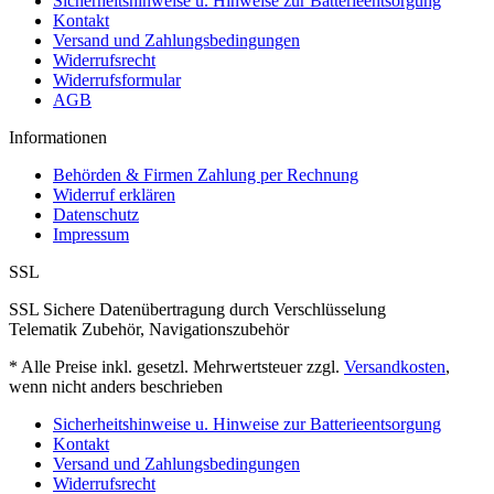
Sicherheitshinweise u. Hinweise zur Batterieentsorgung
Kontakt
Versand und Zahlungsbedingungen
Widerrufsrecht
Widerrufsformular
AGB
Informationen
Behörden & Firmen Zahlung per Rechnung
Widerruf erklären
Datenschutz
Impressum
SSL
SSL Sichere Datenübertragung durch Verschlüsselung
Telematik Zubehör, Navigationszubehör
* Alle Preise inkl. gesetzl. Mehrwertsteuer zzgl.
Versandkosten
,
wenn nicht anders beschrieben
Sicherheitshinweise u. Hinweise zur Batterieentsorgung
Kontakt
Versand und Zahlungsbedingungen
Widerrufsrecht