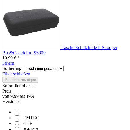
Tasche Schutzhülle f. Snooper
Bus&Coach Pro S6800
10,99 € *
Filtern
Sortierung:
Filter schließen
Produkte anzeigen
Sofort lieferbar
Preis
von
9.99
bis
19.9
Hersteller
.
EMTEC
OTB
XiRRiX