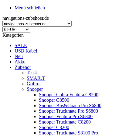
Menü schließen
navigations-zubehoer.de
Kategorien
SALE
USB Kabel
Neu
Akku
Zubehör
Teasi
SMAR.T
GoPro
Snooper
Snooper Cobra Ventura C8200
Snooper C8500
Snooper Bus&Coach Pro S6800
Snooper Truckmate Pro S6800
Snooper Ventura Pro S6800
Snooper Truckmate C8200
Snooper C8200
Snooper Truckmate S8100 Pro