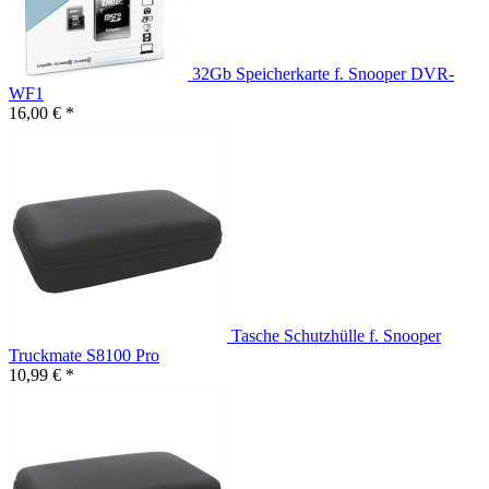
32Gb Speicherkarte f. Snooper DVR-
WF1
16,00 € *
Tasche Schutzhülle f. Snooper
Truckmate S8100 Pro
10,99 € *