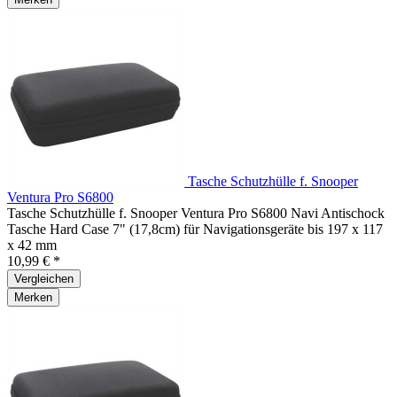
Tasche Schutzhülle f. Snooper
Ventura Pro S6800
Tasche Schutzhülle f. Snooper Ventura Pro S6800 Navi Antischock
Tasche Hard Case 7" (17,8cm) für Navigationsgeräte bis 197 x 117
x 42 mm
10,99 € *
Vergleichen
Merken