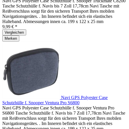
Navi GPS Polyester Case Schutzhülle f. Snooper Truckmate C8200
Tasche Schutzhülle f. Navis bis 7 Zoll 17,78cm Navi Tasche mit
Reißverschluss sorgt für den sicheren Transport Ihres mobilen
Navigationsgerätes. . Im Inneren befindet sich ein elastisches
Halteband. Abmessungen innen ca. 199 x 122 x 25 mm
9,99 € *
Vergleichen
Merken
Navi GPS Polyester Case
Schutzhülle f. Snooper Ventura Pro S6800
Navi GPS Polyester Case Schutzhülle f. Snooper Ventura Pro
S6800 Tasche Schutzhülle f. Navis bis 7 Zoll 17,78cm Navi Tasche
mit Reißverschluss sorgt für den sicheren Transport Ihres mobilen
Navigationsgerätes. . Im Inneren befindet sich ein elastisches
Halteband. Abmessungen innen ca. 199 x 122 x 25 mm