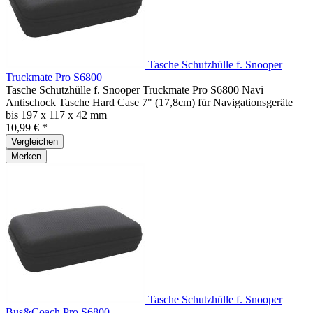
Tasche Schutzhülle f. Snooper
Truckmate Pro S6800
Tasche Schutzhülle f. Snooper Truckmate Pro S6800 Navi
Antischock Tasche Hard Case 7" (17,8cm) für Navigationsgeräte
bis 197 x 117 x 42 mm
10,99 € *
Vergleichen
Merken
Tasche Schutzhülle f. Snooper
Bus&Coach Pro S6800