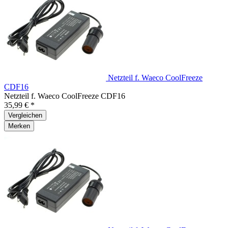
Netzteil f. Waeco CoolFreeze
CDF16
Netzteil f. Waeco CoolFreeze CDF16
35,99 € *
Vergleichen
Merken