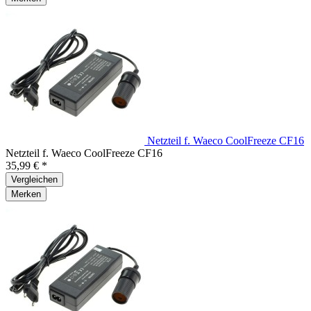
Netzteil f. Waeco CoolFreeze CF16
Netzteil f. Waeco CoolFreeze CF16
35,99 € *
Vergleichen
Merken