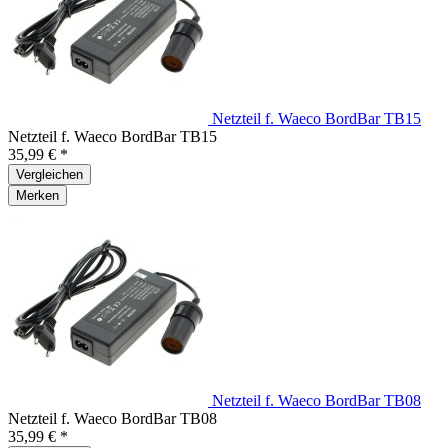
Netzteil f. Waeco BordBar TB15
Netzteil f. Waeco BordBar TB15
35,99 € *
Vergleichen
Merken
Netzteil f. Waeco BordBar TB08
Netzteil f. Waeco BordBar TB08
35,99 € *