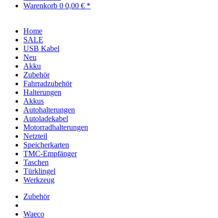
Warenkorb
0
0,00 € *
Home
SALE
USB Kabel
Neu
Akku
Zubehör
Fahrradzubehör
Halterungen
Akkus
Autohalterungen
Autoladekabel
Motorradhalterungen
Netzteil
Speicherkarten
TMC-Empfänger
Taschen
Türklingel
Werkzeug
Zubehör
Waeco