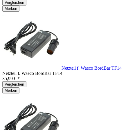
Vergleichen
Merken
Netzteil f. Waeco BordBar TF14
Netzteil f. Waeco BordBar TF14
35,99 € *
Vergleichen
Merken