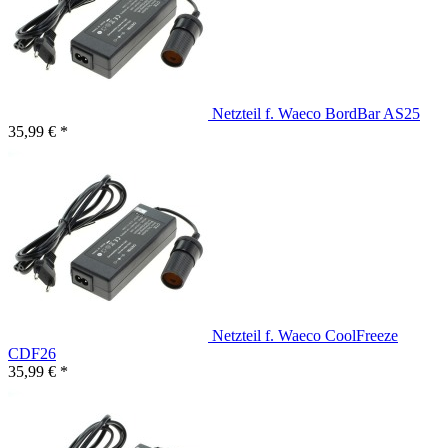
Netzteil f. Waeco BordBar AS25
35,99 € *
Netzteil f. Waeco CoolFreeze
CDF26
35,99 € *