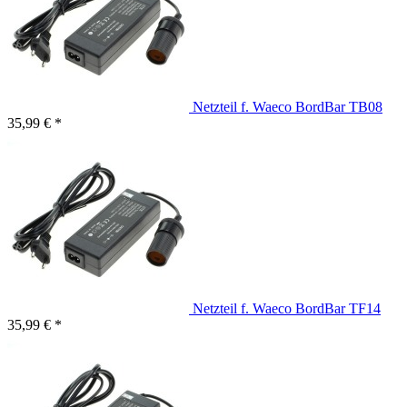
Netzteil f. Waeco BordBar TB08
35,99 € *
Netzteil f. Waeco BordBar TF14
35,99 € *