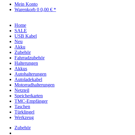
Mein Konto
Warenkorb
0
0,00 € *
Home
SALE
USB Kabel
Neu
Akku
Zubehör
Fahrradzubehör
Halterungen
Akkus
Autohalterungen
Autoladekabel
Motorradhalterungen
Netzteil
Speicherkarten
TMC-Empfänger
Taschen
Türklingel
Werkzeug
Zubehör