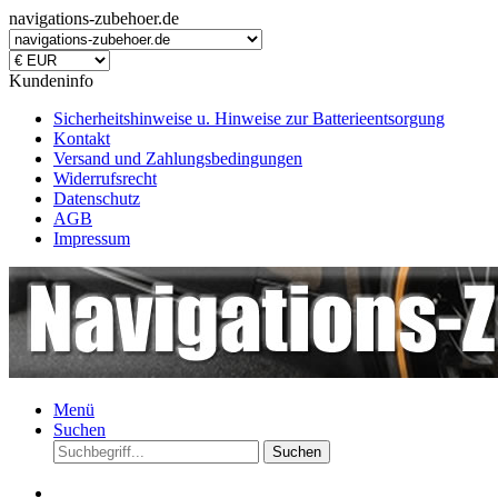
navigations-zubehoer.de
Kundeninfo
Sicherheitshinweise u. Hinweise zur Batterieentsorgung
Kontakt
Versand und Zahlungsbedingungen
Widerrufsrecht
Datenschutz
AGB
Impressum
Menü
Suchen
Suchen