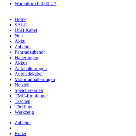
Warenkorb
0
0,00 € *
Home
SALE
USB Kabel
Neu
Akku
Zubehör
Fahrradzubehör
Halterungen
Akkus
Autohalterungen
Autoladekabel
Motorradhalterungen
Netzteil
Speicherkarten
TMC-Empfänger
Taschen
Türklingel
Werkzeug
Zubehör
Rollei