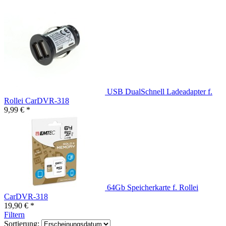
USB DualSchnell Ladeadapter f.
Rollei CarDVR-318
9,99 € *
64Gb Speicherkarte f. Rollei
CarDVR-318
19,90 € *
Filtern
Sortierung: