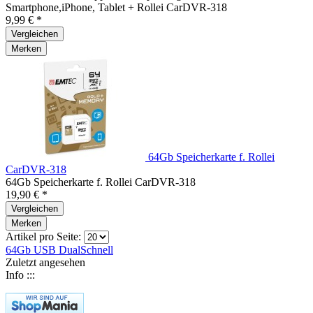
Smartphone,iPhone, Tablet + Rollei CarDVR-318
9,99 € *
Vergleichen
Merken
64Gb Speicherkarte f. Rollei
CarDVR-318
64Gb Speicherkarte f. Rollei CarDVR-318
19,90 € *
Vergleichen
Merken
Artikel pro Seite:
64Gb
USB DualSchnell
Zuletzt angesehen
Info :::