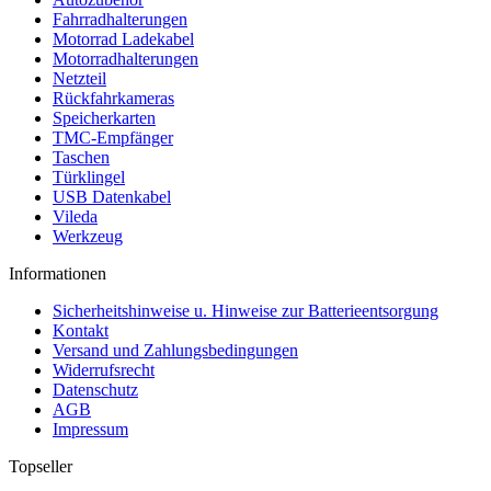
Fahrradhalterungen
Motorrad Ladekabel
Motorradhalterungen
Netzteil
Rückfahrkameras
Speicherkarten
TMC-Empfänger
Taschen
Türklingel
USB Datenkabel
Vileda
Werkzeug
Informationen
Sicherheitshinweise u. Hinweise zur Batterieentsorgung
Kontakt
Versand und Zahlungsbedingungen
Widerrufsrecht
Datenschutz
AGB
Impressum
Topseller