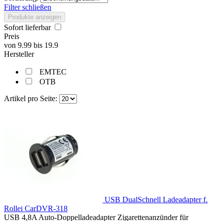
Filter schließen
Produkte anzeigen
Sofort lieferbar
Preis
von
9.99
bis
19.9
Hersteller
EMTEC
OTB
Artikel pro Seite:
USB DualSchnell Ladeadapter f.
Rollei CarDVR-318
USB 4,8A Auto-Doppelladeadapter Zigarettenanzünder für