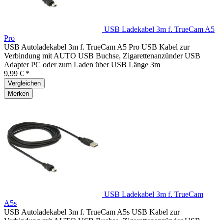
USB Ladekabel 3m f. TrueCam A5
Pro
USB Autoladekabel 3m f. TrueCam A5 Pro USB Kabel zur
Verbindung mit AUTO USB Buchse, Zigarettenanzünder USB
Adapter PC oder zum Laden über USB Länge 3m
9,99 € *
Vergleichen
Merken
USB Ladekabel 3m f. TrueCam
A5s
USB Autoladekabel 3m f. TrueCam A5s USB Kabel zur