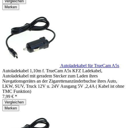
Vergleichen
Merken
Autoladekabel für TrueCam A5s
Autoladekabel 1,10m f. TrueCam A5s KFZ Ladekabel,
Autoladekabel mit geradem Stecker zum Laden ihres
Navgationsgerätes an der Zigarettenanzünderbuchse ihres Auto,
LKW, SUV, Truck 12V u. 24V Ausgang 5V ,2,4A ( Kabel ist ohne
TMC Funktion)
7,99 € *
Vergleichen
Merken