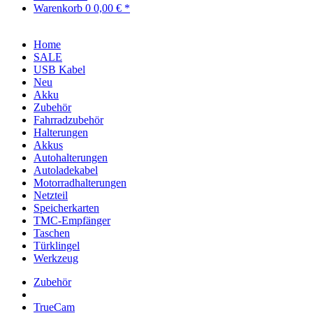
Warenkorb
0
0,00 € *
Home
SALE
USB Kabel
Neu
Akku
Zubehör
Fahrradzubehör
Halterungen
Akkus
Autohalterungen
Autoladekabel
Motorradhalterungen
Netzteil
Speicherkarten
TMC-Empfänger
Taschen
Türklingel
Werkzeug
Zubehör
TrueCam