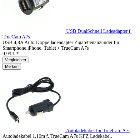
USB DualSchnell Ladeadapter f.
TrueCam A7s
USB 4,8A Auto-Doppelladeadapter Zigarettenanzünder für
Smartphone,iPhone, Tablet + TrueCam A7s
9,99 € *
Vergleichen
Merken
Autoladekabel für TrueCam A7s
Autoladekabel 1,10m f. TrueCam A7s KFZ Ladekabel,