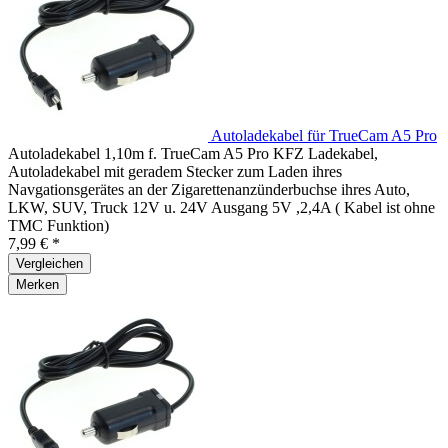
Autoladekabel für TrueCam A5 Pro
Autoladekabel 1,10m f. TrueCam A5 Pro KFZ Ladekabel,
Autoladekabel mit geradem Stecker zum Laden ihres
Navgationsgerätes an der Zigarettenanzünderbuchse ihres Auto,
LKW, SUV, Truck 12V u. 24V Ausgang 5V ,2,4A ( Kabel ist ohne
TMC Funktion)
7,99 € *
Vergleichen
Merken