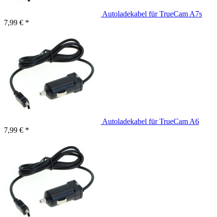
Autoladekabel für TrueCam A7s
7,99 € *
Autoladekabel für TrueCam A6
7,99 € *