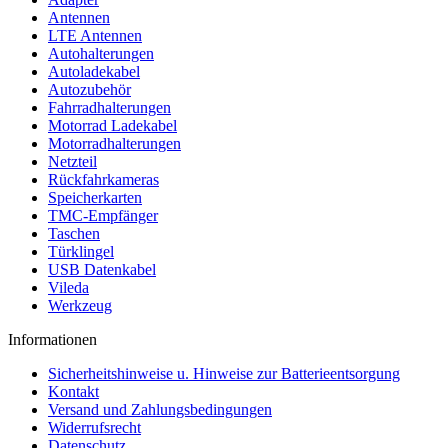
Antennen
LTE Antennen
Autohalterungen
Autoladekabel
Autozubehör
Fahrradhalterungen
Motorrad Ladekabel
Motorradhalterungen
Netzteil
Rückfahrkameras
Speicherkarten
TMC-Empfänger
Taschen
Türklingel
USB Datenkabel
Vileda
Werkzeug
Informationen
Sicherheitshinweise u. Hinweise zur Batterieentsorgung
Kontakt
Versand und Zahlungsbedingungen
Widerrufsrecht
Datenschutz