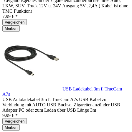
Navgationsgerätes an der Zigarettenanzünderbuchse ihres Auto,
LKW, SUV, Truck 12V u. 24V Ausgang 5V ,2,4A ( Kabel ist ohne
TMC Funktion)
7,99 € *
Vergleichen
Merken
USB Ladekabel 3m f. TrueCam
A7s
USB Autoladekabel 3m f. TrueCam A7s USB Kabel zur
Verbindung mit AUTO USB Buchse, Zigarettenanzünder USB
Adapter PC oder zum Laden über USB Länge 3m
9,99 € *
Vergleichen
Merken