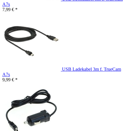
A7s
7,99 € *
USB Ladekabel 3m f. TrueCam
A7s
9,99 € *