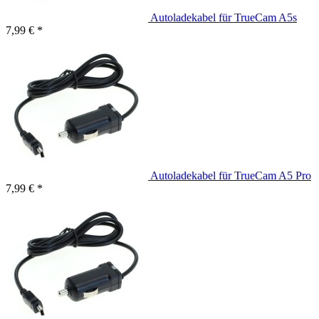
Autoladekabel für TrueCam A5s
7,99 € *
Autoladekabel für TrueCam A5 Pro
7,99 € *