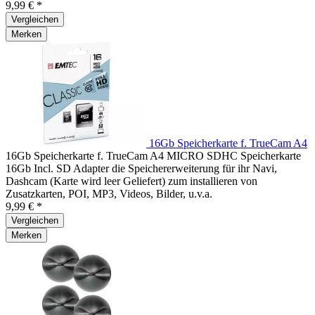
9,99 € *
Vergleichen
Merken
16Gb Speicherkarte f. TrueCam A4
16Gb Speicherkarte f. TrueCam A4 MICRO SDHC Speicherkarte
16Gb Incl. SD Adapter die Speichererweiterung für ihr Navi,
Dashcam (Karte wird leer Geliefert) zum installieren von
Zusatzkarten, POI, MP3, Videos, Bilder, u.v.a.
9,99 € *
Vergleichen
Merken