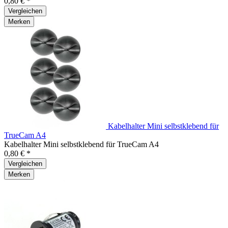
0,80 € *
Vergleichen
Merken
Kabelhalter Mini selbstklebend für
TrueCam A4
Kabelhalter Mini selbstklebend für TrueCam A4
0,80 € *
Vergleichen
Merken