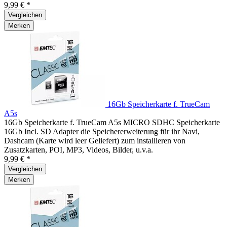
9,99 € *
Vergleichen
Merken
16Gb Speicherkarte f. TrueCam
A5s
16Gb Speicherkarte f. TrueCam A5s MICRO SDHC Speicherkarte
16Gb Incl. SD Adapter die Speichererweiterung für ihr Navi,
Dashcam (Karte wird leer Geliefert) zum installieren von
Zusatzkarten, POI, MP3, Videos, Bilder, u.v.a.
9,99 € *
Vergleichen
Merken