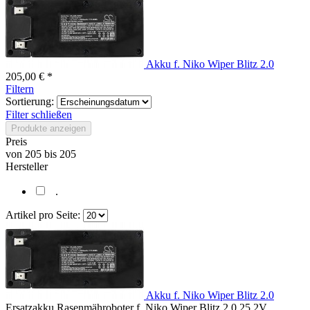
Akku f. Niko Wiper Blitz 2.0
205,00 € *
Filtern
Sortierung:
Filter schließen
Produkte anzeigen
Preis
von
205
bis
205
Hersteller
.
Artikel pro Seite:
Akku f. Niko Wiper Blitz 2.0
Ersatzakku Rasenmähroboter f. Niko Wiper Blitz 2.0 25.2V