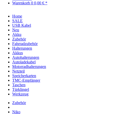
Warenkorb
0
0,00 € *
Home
SALE
USB Kabel
Neu
Akku
Zubehör
Fahrradzubehör
Halterungen
Akkus
Autohalterungen
Autoladekabel
Motorradhalterungen
Netzteil
Speicherkarten
TMC-Empfänger
Taschen
Türklingel
Werkzeug
Zubehör
Niko