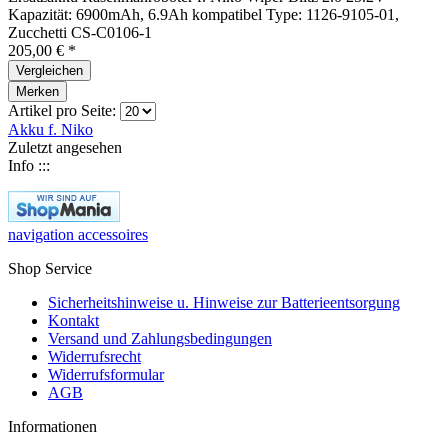
Kapazität: 6900mAh, 6.9Ah kompatibel Type: 1126-9105-01,
Zucchetti CS-C0106-1
205,00 € *
Vergleichen
Merken
Artikel pro Seite:
Akku f. Niko
Zuletzt angesehen
Info :::
navigation accessoires
Shop Service
Sicherheitshinweise u. Hinweise zur Batterieentsorgung
Kontakt
Versand und Zahlungsbedingungen
Widerrufsrecht
Widerrufsformular
AGB
Informationen