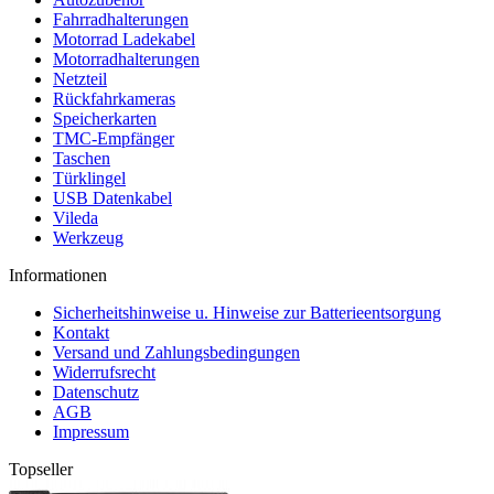
Fahrradhalterungen
Motorrad Ladekabel
Motorradhalterungen
Netzteil
Rückfahrkameras
Speicherkarten
TMC-Empfänger
Taschen
Türklingel
USB Datenkabel
Vileda
Werkzeug
Informationen
Sicherheitshinweise u. Hinweise zur Batterieentsorgung
Kontakt
Versand und Zahlungsbedingungen
Widerrufsrecht
Datenschutz
AGB
Impressum
Topseller