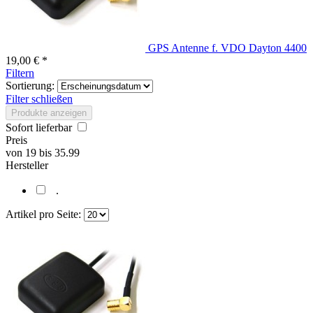
GPS Antenne f. VDO Dayton 4400
19,00 € *
Filtern
Sortierung:
Filter schließen
Produkte anzeigen
Sofort lieferbar
Preis
von
19
bis
35.99
Hersteller
.
Artikel pro Seite: