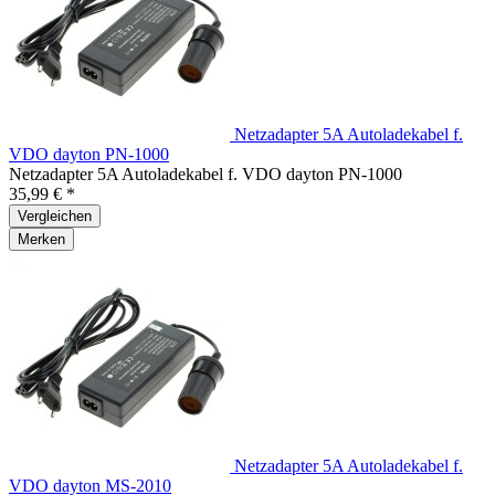
Netzadapter 5A Autoladekabel f.
VDO dayton PN-1000
Netzadapter 5A Autoladekabel f. VDO dayton PN-1000
35,99 € *
Vergleichen
Merken
Netzadapter 5A Autoladekabel f.
VDO dayton MS-2010