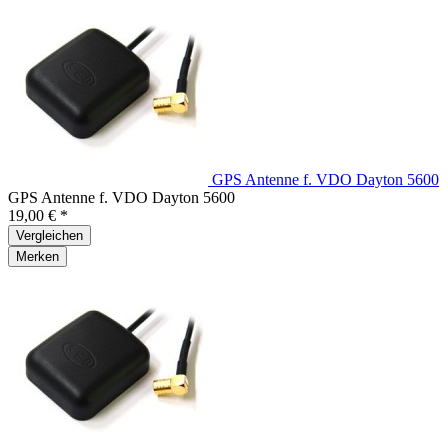
GPS Antenne f. VDO Dayton 5600
GPS Antenne f. VDO Dayton 5600
19,00 € *
Vergleichen
Merken