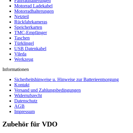
Fahrradhalterungen
Motorrad Ladekabel
Motorradhalterungen
Netzteil
Rückfahrkameras
Speicherkarten
TMC-Empfänger
Taschen
Türklingel
USB Datenkabel
Vileda
Werkzeug
Informationen
Sicherheitshinweise u. Hinweise zur Batterieentsorgung
Kontakt
Versand und Zahlungsbedingungen
Widerrufsrecht
Datenschutz
AGB
Impressum
Zubehör für VDO