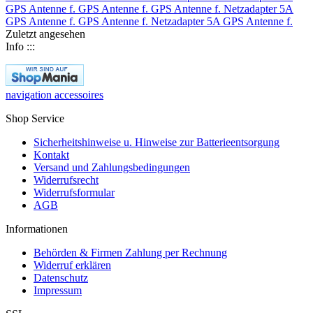
GPS Antenne f.
GPS Antenne f.
GPS Antenne f.
Netzadapter 5A
GPS Antenne f.
GPS Antenne f.
Netzadapter 5A
GPS Antenne f.
Zuletzt angesehen
Info :::
navigation accessoires
Shop Service
Sicherheitshinweise u. Hinweise zur Batterieentsorgung
Kontakt
Versand und Zahlungsbedingungen
Widerrufsrecht
Widerrufsformular
AGB
Informationen
Behörden & Firmen Zahlung per Rechnung
Widerruf erklären
Datenschutz
Impressum