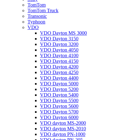
TomTom
TomTom Truck
Transonic
Typhoon
VDO
VDO Dayton MS 3000
VDO Dayton 3150
VDO Dayton 3200
VDO Dayton 4050
VDO Dayton 4100
VDO Dayton 4150
VDO Dayton 4200
VDO Dayton 4250
VDO Dayton 4400
VDO Dayton 5000
VDO Dayton 5200
VDO Dayton 5400
VDO Dayton 5500
VDO Dayton 5600
VDO Dayton 5700
VDO Dayton 6000
VDO dayton MS-2000
VDO dayton MS-2010
VDO dayton PN-1000
VDO dayton PN-205