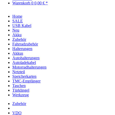
Warenkorb
0
0,00 € *
Home
SALE
USB Kabel
Neu
Akku
Zubehör
Fahrradzubehör
Halterungen
Akkus
Autohalterungen
Autoladekabel
Motorradhalterungen
Netzteil
Speicherkarten
TMC-Empfänger
Taschen
Türklingel
Werkzeug
Zubehör
VDO