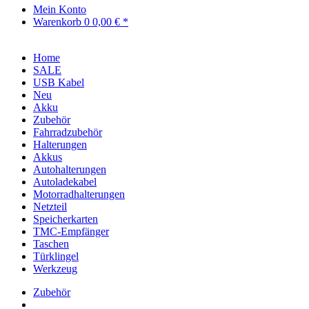
Mein Konto
Warenkorb
0
0,00 € *
Home
SALE
USB Kabel
Neu
Akku
Zubehör
Fahrradzubehör
Halterungen
Akkus
Autohalterungen
Autoladekabel
Motorradhalterungen
Netzteil
Speicherkarten
TMC-Empfänger
Taschen
Türklingel
Werkzeug
Zubehör