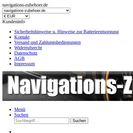
navigations-zubehoer.de
Kundeninfo
Sicherheitshinweise u. Hinweise zur Batterieentsorgung
Kontakt
Versand und Zahlungsbedingungen
Widerrufsrecht
Datenschutz
AGB
Impressum
Menü
Suchen
Suchen