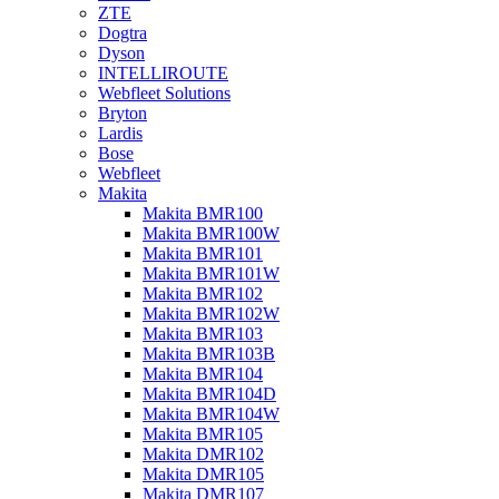
ZTE
Dogtra
Dyson
INTELLIROUTE
Webfleet Solutions
Bryton
Lardis
Bose
Webfleet
Makita
Makita BMR100
Makita BMR100W
Makita BMR101
Makita BMR101W
Makita BMR102
Makita BMR102W
Makita BMR103
Makita BMR103B
Makita BMR104
Makita BMR104D
Makita BMR104W
Makita BMR105
Makita DMR102
Makita DMR105
Makita DMR107