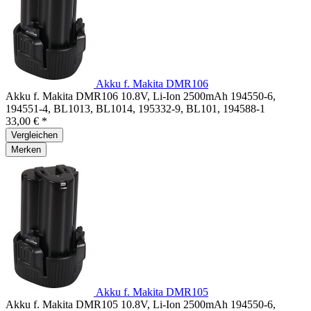
Akku f. Makita DMR106
Akku f. Makita DMR106 10.8V, Li-Ion 2500mAh 194550-6,
194551-4, BL1013, BL1014, 195332-9, BL101, 194588-1
33,00 € *
Vergleichen
Merken
Akku f. Makita DMR105
Akku f. Makita DMR105 10.8V, Li-Ion 2500mAh 194550-6,