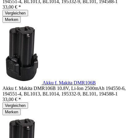
194551-4, BL1013, BL1014, 195332-9, BL101, 194588-1
33,00 € *
Vergleichen
Merken
Akku f. Makita DMR106B
Akku f. Makita DMR106B 10.8V, Li-Ion 2500mAh 194550-6,
194551-4, BL1013, BL1014, 195332-9, BL101, 194588-1
33,00 € *
Vergleichen
Merken