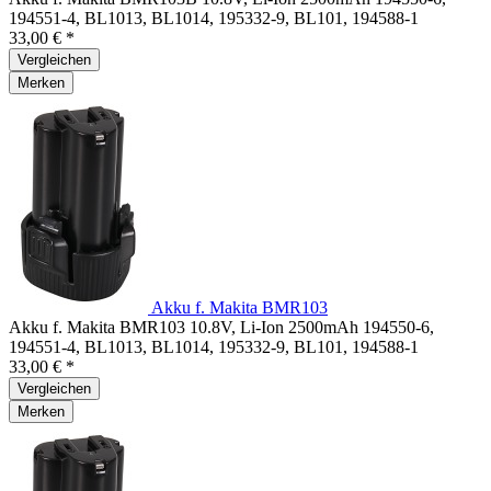
194551-4, BL1013, BL1014, 195332-9, BL101, 194588-1
33,00 € *
Vergleichen
Merken
Akku f. Makita BMR103
Akku f. Makita BMR103 10.8V, Li-Ion 2500mAh 194550-6,
194551-4, BL1013, BL1014, 195332-9, BL101, 194588-1
33,00 € *
Vergleichen
Merken