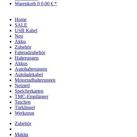
Warenkorb
0
0,00 € *
Home
SALE
USB Kabel
Neu
Akku
Zubehör
Fahrradzubehör
Halterungen
Akkus
Autohalterungen
Autoladekabel
Motorradhalterungen
Netzteil
Speicherkarten
TMC-Empfänger
Taschen
Türklingel
Werkzeug
Zubehör
Makita