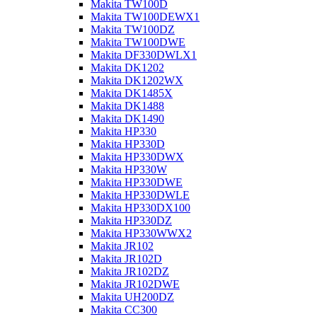
Makita TW100D
Makita TW100DEWX1
Makita TW100DZ
Makita TW100DWE
Makita DF330DWLX1
Makita DK1202
Makita DK1202WX
Makita DK1485X
Makita DK1488
Makita DK1490
Makita HP330
Makita HP330D
Makita HP330DWX
Makita HP330W
Makita HP330DWE
Makita HP330DWLE
Makita HP330DX100
Makita HP330DZ
Makita HP330WWX2
Makita JR102
Makita JR102D
Makita JR102DZ
Makita JR102DWE
Makita UH200DZ
Makita CC300