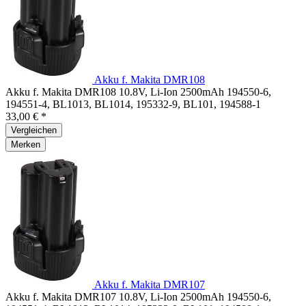
Akku f. Makita DMR108
Akku f. Makita DMR108 10.8V, Li-Ion 2500mAh 194550-6,
194551-4, BL1013, BL1014, 195332-9, BL101, 194588-1
33,00 € *
Vergleichen
Merken
Akku f. Makita DMR107
Akku f. Makita DMR107 10.8V, Li-Ion 2500mAh 194550-6,