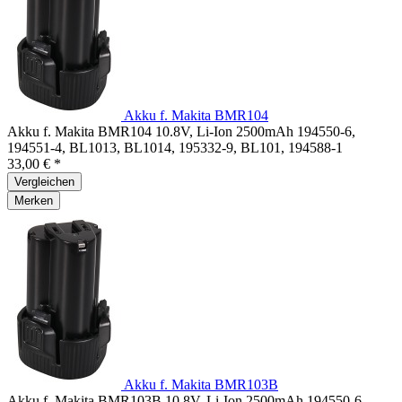
Akku f. Makita BMR104
Akku f. Makita BMR104 10.8V, Li-Ion 2500mAh 194550-6,
194551-4, BL1013, BL1014, 195332-9, BL101, 194588-1
33,00 € *
Vergleichen
Merken
Akku f. Makita BMR103B
Akku f. Makita BMR103B 10.8V, Li-Ion 2500mAh 194550-6,