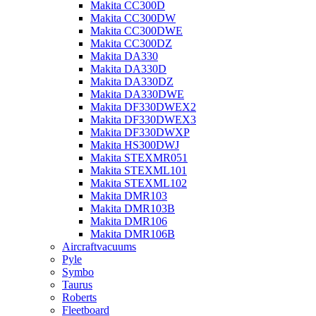
Makita CC300D
Makita CC300DW
Makita CC300DWE
Makita CC300DZ
Makita DA330
Makita DA330D
Makita DA330DZ
Makita DA330DWE
Makita DF330DWEX2
Makita DF330DWEX3
Makita DF330DWXP
Makita HS300DWJ
Makita STEXMR051
Makita STEXML101
Makita STEXML102
Makita DMR103
Makita DMR103B
Makita DMR106
Makita DMR106B
Aircraftvacuums
Pyle
Symbo
Taurus
Roberts
Fleetboard