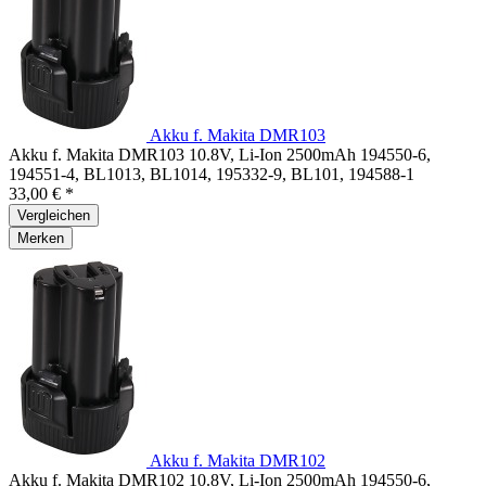
Akku f. Makita DMR103
Akku f. Makita DMR103 10.8V, Li-Ion 2500mAh 194550-6,
194551-4, BL1013, BL1014, 195332-9, BL101, 194588-1
33,00 € *
Vergleichen
Merken
Akku f. Makita DMR102
Akku f. Makita DMR102 10.8V, Li-Ion 2500mAh 194550-6,