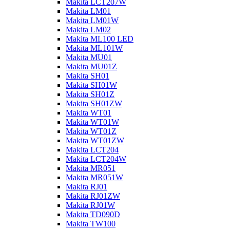
Makita LCT207W
Makita LM01
Makita LM01W
Makita LM02
Makita ML100 LED
Makita ML101W
Makita MU01
Makita MU01Z
Makita SH01
Makita SH01W
Makita SH01Z
Makita SH01ZW
Makita WT01
Makita WT01W
Makita WT01Z
Makita WT01ZW
Makita LCT204
Makita LCT204W
Makita MR051
Makita MR051W
Makita RJ01
Makita RJ01ZW
Makita RJ01W
Makita TD090D
Makita TW100