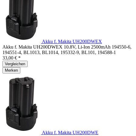
Akku f. Makita UH200DWEX
Akku f. Makita UH200DWEX 10.8V, Li-Ion 2500mAh 194550-6,
194551-4, BL1013, BL1014, 195332-9, BL101, 194588-1
33,00 € *
Vergleichen
Merken
Akku f. Makita UH200DWE