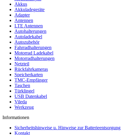
Akkus
Akkuladegeräte
Adapter
Antennen
LTE Antennen
Autohalterungen
Autoladekabel
Autozubehör
Fahrradhalterungen
Motorrad Ladekabel
Motorradhalterungen
Netzteil
Rückfahrkameras
Speicherkarten
TMC-Empfänger
Taschen
Türklingel
USB Datenkabel
Vileda
Werkzeug
Informationen
Sicherheitshinweise u. Hinweise zur Batterieentsorgung
Kontakt