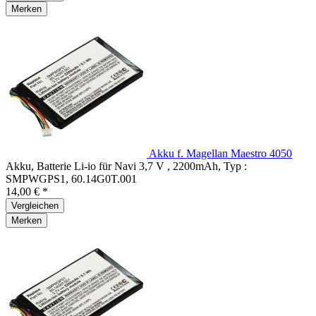
Merken
Akku f. Magellan Maestro 4050
Akku, Batterie Li-io für Navi 3,7 V , 2200mAh, Typ :
SMPWGPS1, 60.14G0T.001
14,00 € *
Vergleichen
Merken