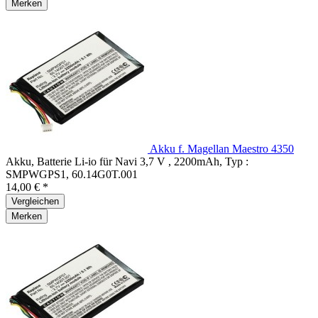
Merken
Akku f. Magellan Maestro 4350
Akku, Batterie Li-io für Navi 3,7 V , 2200mAh, Typ :
SMPWGPS1, 60.14G0T.001
14,00 € *
Vergleichen
Merken