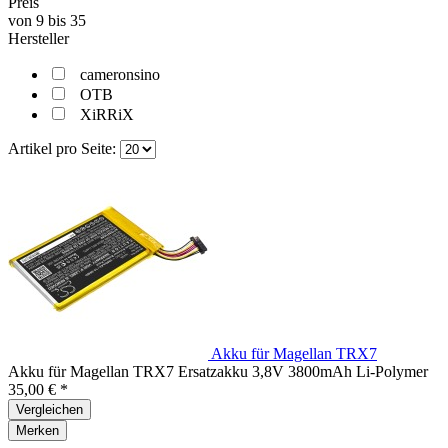
Preis
von
9
bis
35
Hersteller
cameronsino
OTB
XiRRiX
Artikel pro Seite:
Akku für Magellan TRX7
Akku für Magellan TRX7 Ersatzakku 3,8V 3800mAh Li-Polymer
35,00 € *
Vergleichen
Merken