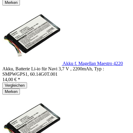
Merken
Akku f. Magellan Maestro 4220
Akku, Batterie Li-io für Navi 3,7 V , 2200mAh, Typ :
SMPWGPS1, 60.14G0T.001
14,00 € *
Vergleichen
Merken