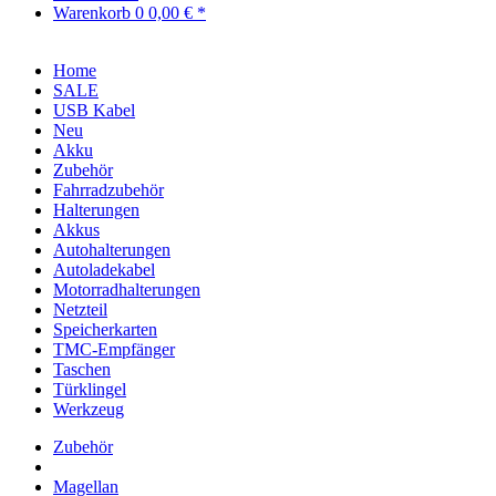
Warenkorb
0
0,00 € *
Home
SALE
USB Kabel
Neu
Akku
Zubehör
Fahrradzubehör
Halterungen
Akkus
Autohalterungen
Autoladekabel
Motorradhalterungen
Netzteil
Speicherkarten
TMC-Empfänger
Taschen
Türklingel
Werkzeug
Zubehör
Magellan