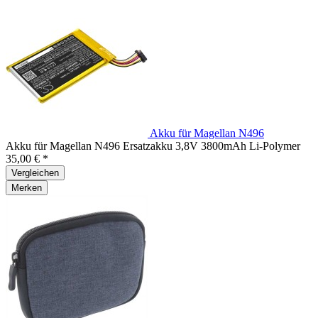
Akku für Magellan N496
Akku für Magellan N496 Ersatzakku 3,8V 3800mAh Li-Polymer
35,00 € *
Vergleichen
Merken