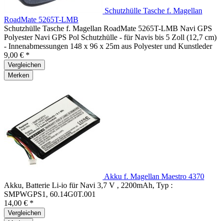
Schutzhülle Tasche f. Magellan
RoadMate 5265T-LMB
Schutzhülle Tasche f. Magellan RoadMate 5265T-LMB Navi GPS
Polyester Navi GPS Pol Schutzhülle - für Navis bis 5 Zoll (12,7 cm)
- Innenabmessungen 148 x 96 x 25m aus Polyester und Kunstleder
9,00 € *
Vergleichen
Merken
Akku f. Magellan Maestro 4370
Akku, Batterie Li-io für Navi 3,7 V , 2200mAh, Typ :
SMPWGPS1, 60.14G0T.001
14,00 € *
Vergleichen