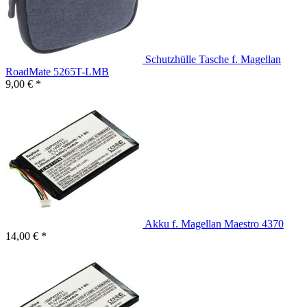
Schutzhülle Tasche f. Magellan
RoadMate 5265T-LMB
9,00 € *
Akku f. Magellan Maestro 4370
14,00 € *