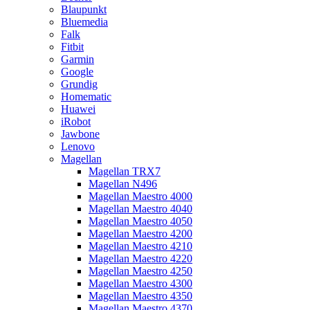
Blaupunkt
Bluemedia
Falk
Fitbit
Garmin
Google
Grundig
Homematic
Huawei
iRobot
Jawbone
Lenovo
Magellan
Magellan TRX7
Magellan N496
Magellan Maestro 4000
Magellan Maestro 4040
Magellan Maestro 4050
Magellan Maestro 4200
Magellan Maestro 4210
Magellan Maestro 4220
Magellan Maestro 4250
Magellan Maestro 4300
Magellan Maestro 4350
Magellan Maestro 4370