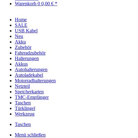
Warenkorb
0
0,00 € *
Home
SALE
USB Kabel
Neu
Akku
Zubehör
Fahrradzubehör
Halterungen
Akkus
Autohalterungen
Autoladekabel
Motorradhalterungen
Netzteil
Speicherkarten
TMC-Empfänger
Taschen
Türklingel
Werkzeug
Taschen
Menü schließen