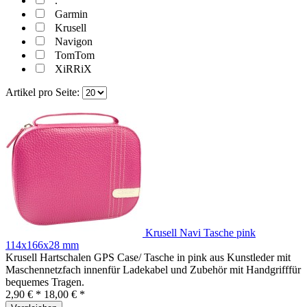
.
Garmin
Krusell
Navigon
TomTom
XiRRiX
Artikel pro Seite:
Krusell Navi Tasche pink
114x166x28 mm
Krusell Hartschalen GPS Case/ Tasche in pink aus Kunstleder mit
Maschennetzfach innenfür Ladekabel und Zubehör mit Handgrifffür
bequemes Tragen.
2,90 € *
18,00 € *