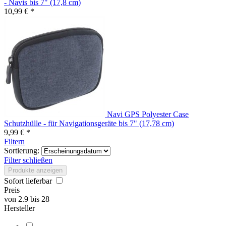
- Navis bis 7" (17,8 cm)
10,99 € *
Navi GPS Polyester Case
Schutzhülle - für Navigationsgeräte bis 7" (17,78 cm)
9,99 € *
Filtern
Sortierung:
Filter schließen
Produkte anzeigen
Sofort lieferbar
Preis
von
2.9
bis
28
Hersteller