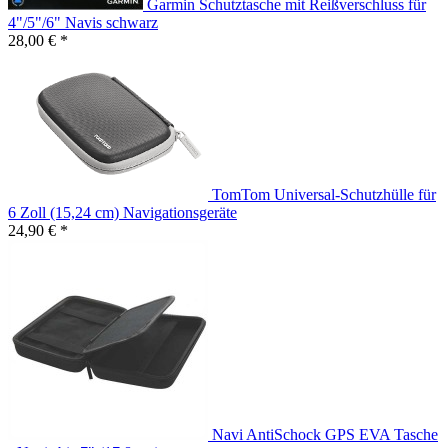
Garmin Schutztasche mit Reißverschluss für
4"/5"/6" Navis schwarz
28,00 € *
TomTom Universal-Schutzhülle für
6 Zoll (15,24 cm) Navigationsgeräte
24,90 € *
Navi AntiSchock GPS EVA Tasche