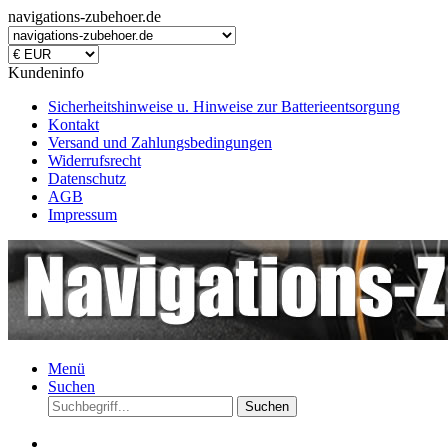
navigations-zubehoer.de
Kundeninfo
Sicherheitshinweise u. Hinweise zur Batterieentsorgung
Kontakt
Versand und Zahlungsbedingungen
Widerrufsrecht
Datenschutz
AGB
Impressum
Menü
Suchen
Suchen