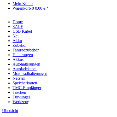
Mein Konto
Warenkorb
0
0,00 € *
Home
SALE
USB Kabel
Neu
Akku
Zubehör
Fahrradzubehör
Halterungen
Akkus
Autohalterungen
Autoladekabel
Motorradhalterungen
Netzteil
Speicherkarten
TMC-Empfänger
Taschen
Türklingel
Werkzeug
Übersicht