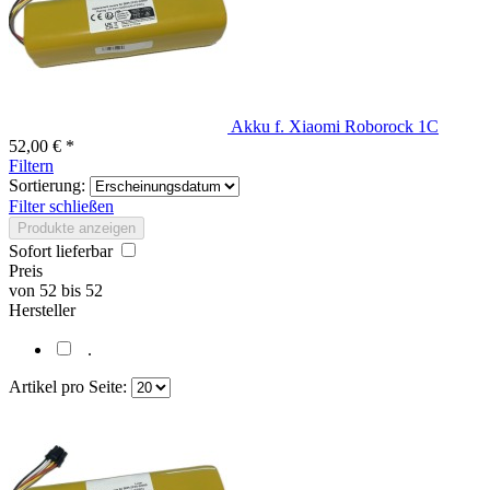
Akku f. Xiaomi Roborock 1C
52,00 € *
Filtern
Sortierung:
Filter schließen
Produkte anzeigen
Sofort lieferbar
Preis
von
52
bis
52
Hersteller
.
Artikel pro Seite: