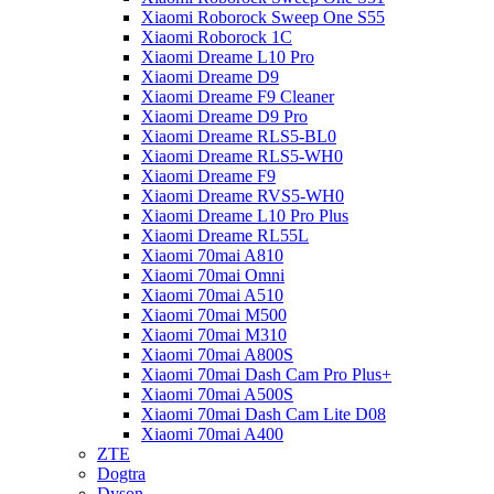
Xiaomi Roborock Sweep One S55
Xiaomi Roborock 1C
Xiaomi Dreame L10 Pro
Xiaomi Dreame D9
Xiaomi Dreame F9 Cleaner
Xiaomi Dreame D9 Pro
Xiaomi Dreame RLS5-BL0
Xiaomi Dreame RLS5-WH0
Xiaomi Dreame F9
Xiaomi Dreame RVS5-WH0
Xiaomi Dreame L10 Pro Plus
Xiaomi Dreame RL55L
Xiaomi 70mai A810
Xiaomi 70mai Omni
Xiaomi 70mai A510
Xiaomi 70mai M500
Xiaomi 70mai M310
Xiaomi 70mai A800S
Xiaomi 70mai Dash Cam Pro Plus+
Xiaomi 70mai A500S
Xiaomi 70mai Dash Cam Lite D08
Xiaomi 70mai A400
ZTE
Dogtra
Dyson