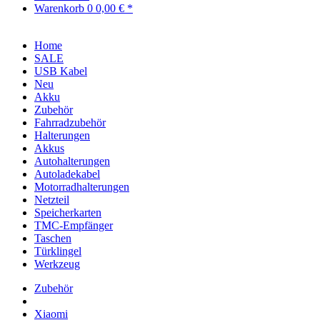
Warenkorb
0
0,00 € *
Home
SALE
USB Kabel
Neu
Akku
Zubehör
Fahrradzubehör
Halterungen
Akkus
Autohalterungen
Autoladekabel
Motorradhalterungen
Netzteil
Speicherkarten
TMC-Empfänger
Taschen
Türklingel
Werkzeug
Zubehör
Xiaomi