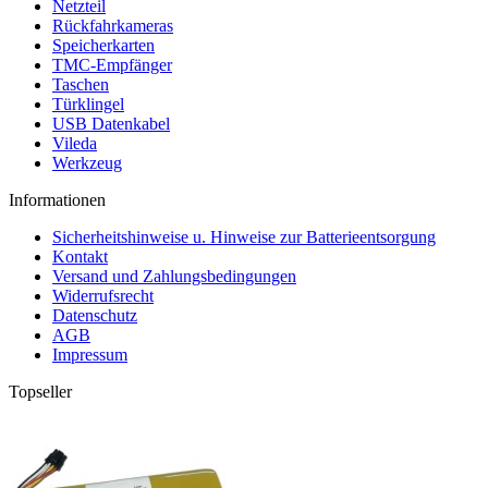
Netzteil
Rückfahrkameras
Speicherkarten
TMC-Empfänger
Taschen
Türklingel
USB Datenkabel
Vileda
Werkzeug
Informationen
Sicherheitshinweise u. Hinweise zur Batterieentsorgung
Kontakt
Versand und Zahlungsbedingungen
Widerrufsrecht
Datenschutz
AGB
Impressum
Topseller