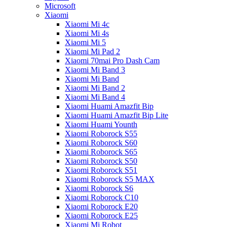
Microsoft
Xiaomi
Xiaomi Mi 4c
Xiaomi Mi 4s
Xiaomi Mi 5
Xiaomi Mi Pad 2
Xiaomi 70mai Pro Dash Cam
Xiaomi Mi Band 3
Xiaomi Mi Band
Xiaomi Mi Band 2
Xiaomi Mi Band 4
Xiaomi Huami Amazfit Bip
Xiaomi Huami Amazfit Bip Lite
Xiaomi Huami Younth
Xiaomi Roborock S55
Xiaomi Roborock S60
Xiaomi Roborock S65
Xiaomi Roborock S50
Xiaomi Roborock S51
Xiaomi Roborock S5 MAX
Xiaomi Roborock S6
Xiaomi Roborock C10
Xiaomi Roborock E20
Xiaomi Roborock E25
Xiaomi Mi Robot