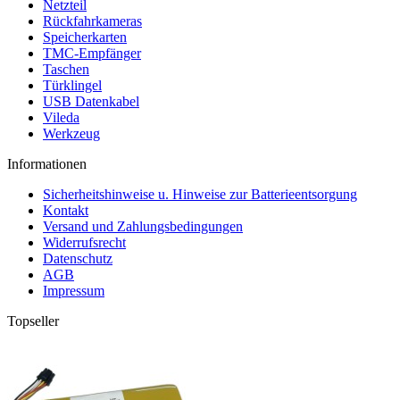
Netzteil
Rückfahrkameras
Speicherkarten
TMC-Empfänger
Taschen
Türklingel
USB Datenkabel
Vileda
Werkzeug
Informationen
Sicherheitshinweise u. Hinweise zur Batterieentsorgung
Kontakt
Versand und Zahlungsbedingungen
Widerrufsrecht
Datenschutz
AGB
Impressum
Topseller