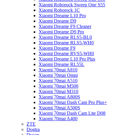
Xiaomi Roborock Sweep One S55
Xiaomi Roborock 1C
Xiaomi Dreame L10 Pro
Xiaomi Dreame D9
Xiaomi Dreame F9 Cleaner
Xiaomi Dreame D9 Pro
Xiaomi Dreame RLS5-BL0
Xiaomi Dreame RLS5-WH0
Xiaomi Dreame F9
Xiaomi Dreame RVS5-WH0
Xiaomi Dreame L10 Pro Plus
Xiaomi Dreame RL55L
Xiaomi 70mai A810
Xiaomi 70mai Omni
Xiaomi 70mai A510
Xiaomi 70mai M500
Xiaomi 70mai M310
Xiaomi 70mai A800S
Xiaomi 70mai Dash Cam Pro Plus+
Xiaomi 70mai A500S
Xiaomi 70mai Dash Cam Lite D08
Xiaomi 70mai A400
ZTE
Dogtra
Dyson