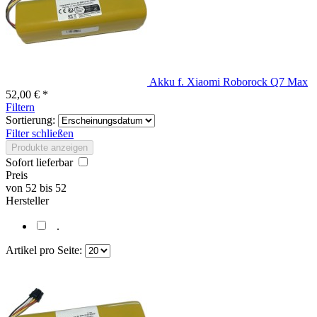
Akku f. Xiaomi Roborock Q7 Max
52,00 € *
Filtern
Sortierung:
Filter schließen
Produkte anzeigen
Sofort lieferbar
Preis
von
52
bis
52
Hersteller
.
Artikel pro Seite: