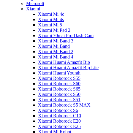
Microsoft
Xiaomi
Xiaomi Mi 4c
Xiaomi Mi 4s
Xiaomi Mi 5
Xiaomi Mi Pad 2
Xiaomi 70mai Pro Dash Cam
Xiaomi Mi Band 3
Xiaomi Mi Band
Xiaomi Mi Band 2
Xiaomi Mi Band 4
Xiaomi Huami Amazfit Bip
Xiaomi Huami Amazfit Bip Lite
Xiaomi Huami Younth
Xiaomi Roborock S55
Xiaomi Roborock S60
Xiaomi Roborock S65
Xiaomi Roborock S50
Xiaomi Roborock S51
Xiaomi Roborock S5 MAX
Xiaomi Roborock S6
Xiaomi Roborock C10
Xiaomi Roborock E20
Xiaomi Roborock E25
Xiaomi Mi Robot