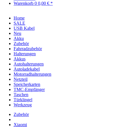
Warenkorb
0
0,00 € *
Home
SALE
USB Kabel
Neu
Akku
Zubehör
Fahrradzubehör
Halterungen
Akkus
Autohalterungen
Autoladekabel
Motorradhalterungen
Netzteil
Speicherkarten
TMC-Empfänger
Taschen
Türklingel
Werkzeug
Zubehör
Xiaomi