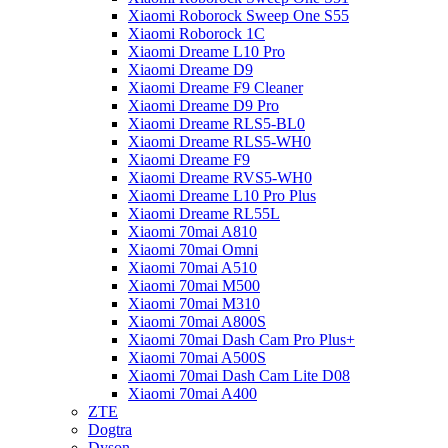
Xiaomi Roborock Sweep One S55
Xiaomi Roborock 1C
Xiaomi Dreame L10 Pro
Xiaomi Dreame D9
Xiaomi Dreame F9 Cleaner
Xiaomi Dreame D9 Pro
Xiaomi Dreame RLS5-BL0
Xiaomi Dreame RLS5-WH0
Xiaomi Dreame F9
Xiaomi Dreame RVS5-WH0
Xiaomi Dreame L10 Pro Plus
Xiaomi Dreame RL55L
Xiaomi 70mai A810
Xiaomi 70mai Omni
Xiaomi 70mai A510
Xiaomi 70mai M500
Xiaomi 70mai M310
Xiaomi 70mai A800S
Xiaomi 70mai Dash Cam Pro Plus+
Xiaomi 70mai A500S
Xiaomi 70mai Dash Cam Lite D08
Xiaomi 70mai A400
ZTE
Dogtra
Dyson