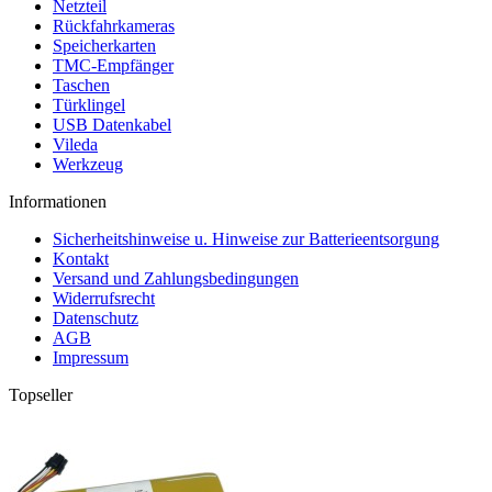
Netzteil
Rückfahrkameras
Speicherkarten
TMC-Empfänger
Taschen
Türklingel
USB Datenkabel
Vileda
Werkzeug
Informationen
Sicherheitshinweise u. Hinweise zur Batterieentsorgung
Kontakt
Versand und Zahlungsbedingungen
Widerrufsrecht
Datenschutz
AGB
Impressum
Topseller