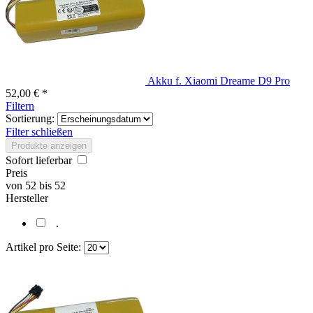
Akku f. Xiaomi Dreame D9 Pro
52,00 € *
Filtern
Sortierung:
Filter schließen
Produkte anzeigen
Sofort lieferbar
Preis
von
52
bis
52
Hersteller
.
Artikel pro Seite: