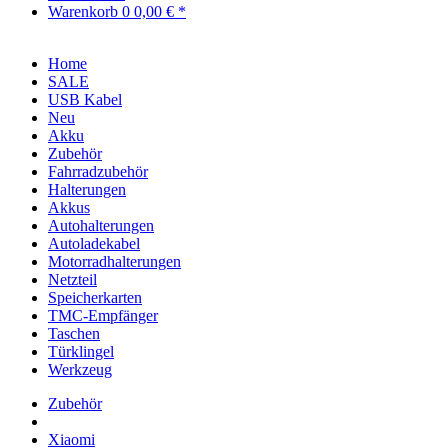
Warenkorb
0
0,00 € *
Home
SALE
USB Kabel
Neu
Akku
Zubehör
Fahrradzubehör
Halterungen
Akkus
Autohalterungen
Autoladekabel
Motorradhalterungen
Netzteil
Speicherkarten
TMC-Empfänger
Taschen
Türklingel
Werkzeug
Zubehör
Xiaomi