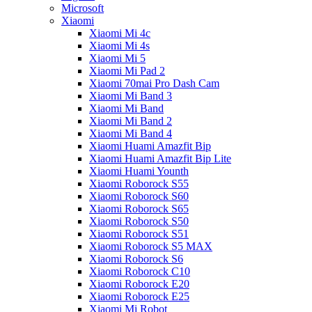
Microsoft
Xiaomi
Xiaomi Mi 4c
Xiaomi Mi 4s
Xiaomi Mi 5
Xiaomi Mi Pad 2
Xiaomi 70mai Pro Dash Cam
Xiaomi Mi Band 3
Xiaomi Mi Band
Xiaomi Mi Band 2
Xiaomi Mi Band 4
Xiaomi Huami Amazfit Bip
Xiaomi Huami Amazfit Bip Lite
Xiaomi Huami Younth
Xiaomi Roborock S55
Xiaomi Roborock S60
Xiaomi Roborock S65
Xiaomi Roborock S50
Xiaomi Roborock S51
Xiaomi Roborock S5 MAX
Xiaomi Roborock S6
Xiaomi Roborock C10
Xiaomi Roborock E20
Xiaomi Roborock E25
Xiaomi Mi Robot