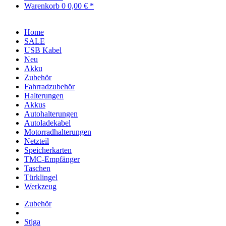
Warenkorb
0
0,00 € *
Home
SALE
USB Kabel
Neu
Akku
Zubehör
Fahrradzubehör
Halterungen
Akkus
Autohalterungen
Autoladekabel
Motorradhalterungen
Netzteil
Speicherkarten
TMC-Empfänger
Taschen
Türklingel
Werkzeug
Zubehör
Stiga