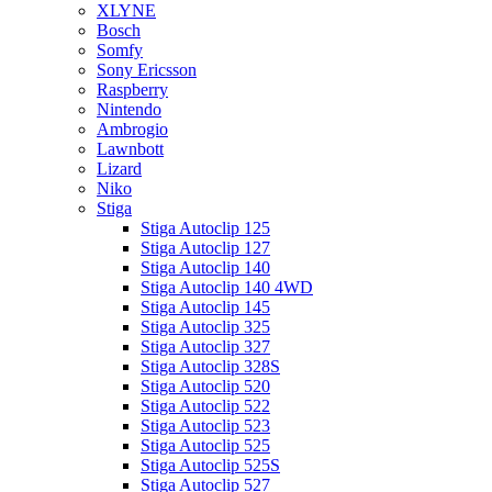
XLYNE
Bosch
Somfy
Sony Ericsson
Raspberry
Nintendo
Ambrogio
Lawnbott
Lizard
Niko
Stiga
Stiga Autoclip 125
Stiga Autoclip 127
Stiga Autoclip 140
Stiga Autoclip 140 4WD
Stiga Autoclip 145
Stiga Autoclip 325
Stiga Autoclip 327
Stiga Autoclip 328S
Stiga Autoclip 520
Stiga Autoclip 522
Stiga Autoclip 523
Stiga Autoclip 525
Stiga Autoclip 525S
Stiga Autoclip 527