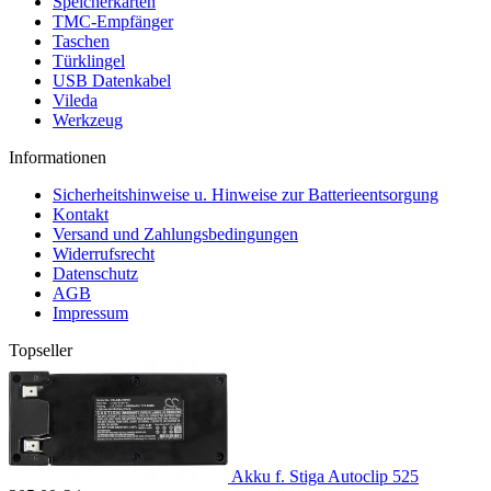
Speicherkarten
TMC-Empfänger
Taschen
Türklingel
USB Datenkabel
Vileda
Werkzeug
Informationen
Sicherheitshinweise u. Hinweise zur Batterieentsorgung
Kontakt
Versand und Zahlungsbedingungen
Widerrufsrecht
Datenschutz
AGB
Impressum
Topseller
Akku f. Stiga Autoclip 525