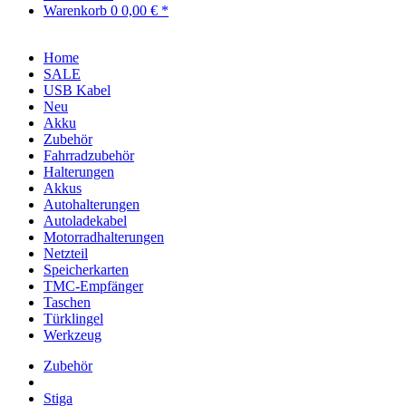
Warenkorb
0
0,00 € *
Home
SALE
USB Kabel
Neu
Akku
Zubehör
Fahrradzubehör
Halterungen
Akkus
Autohalterungen
Autoladekabel
Motorradhalterungen
Netzteil
Speicherkarten
TMC-Empfänger
Taschen
Türklingel
Werkzeug
Zubehör
Stiga