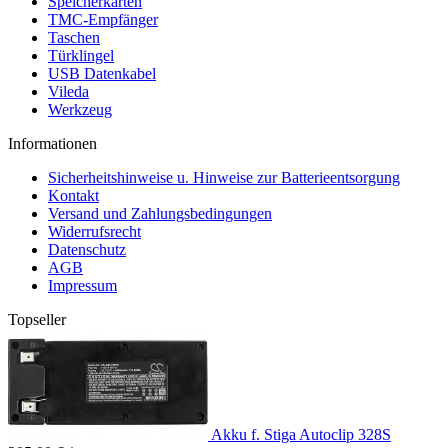
Speicherkarten
TMC-Empfänger
Taschen
Türklingel
USB Datenkabel
Vileda
Werkzeug
Informationen
Sicherheitshinweise u. Hinweise zur Batterieentsorgung
Kontakt
Versand und Zahlungsbedingungen
Widerrufsrecht
Datenschutz
AGB
Impressum
Topseller
Akku f. Stiga Autoclip 328S