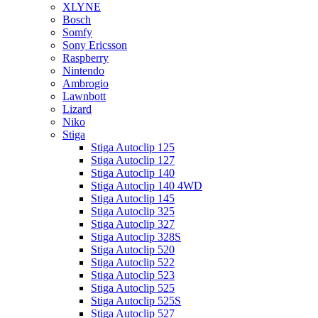
XLYNE
Bosch
Somfy
Sony Ericsson
Raspberry
Nintendo
Ambrogio
Lawnbott
Lizard
Niko
Stiga
Stiga Autoclip 125
Stiga Autoclip 127
Stiga Autoclip 140
Stiga Autoclip 140 4WD
Stiga Autoclip 145
Stiga Autoclip 325
Stiga Autoclip 327
Stiga Autoclip 328S
Stiga Autoclip 520
Stiga Autoclip 522
Stiga Autoclip 523
Stiga Autoclip 525
Stiga Autoclip 525S
Stiga Autoclip 527