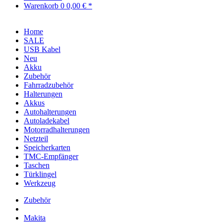
Warenkorb
0
0,00 € *
Home
SALE
USB Kabel
Neu
Akku
Zubehör
Fahrradzubehör
Halterungen
Akkus
Autohalterungen
Autoladekabel
Motorradhalterungen
Netzteil
Speicherkarten
TMC-Empfänger
Taschen
Türklingel
Werkzeug
Zubehör
Makita