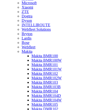
Microsoft
Xiaomi
ZTE
Dogtra
Dyson
INTELLIROUTE
Webfleet Solutions
Bryton
Lardis
Bose
Webfleet
Makita
Makita BMR100
Makita BMR100W
Makita BMR101
Makita BMR101W
Makita BMR102
Makita BMR102W
Makita BMR103
Makita BMR103B
Makita BMR104
Makita BMR104D
Makita BMR104W
Makita BMR105
Makita DMR102