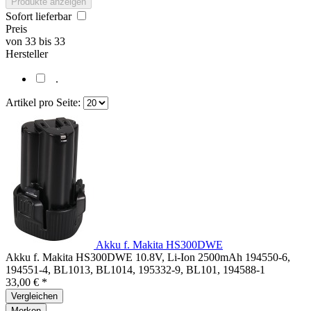
Produkte anzeigen
Sofort lieferbar
Preis
von
33
bis
33
Hersteller
.
Artikel pro Seite:
Akku f. Makita HS300DWE
Akku f. Makita HS300DWE 10.8V, Li-Ion 2500mAh 194550-6,
194551-4, BL1013, BL1014, 195332-9, BL101, 194588-1
33,00 € *
Vergleichen
Merken