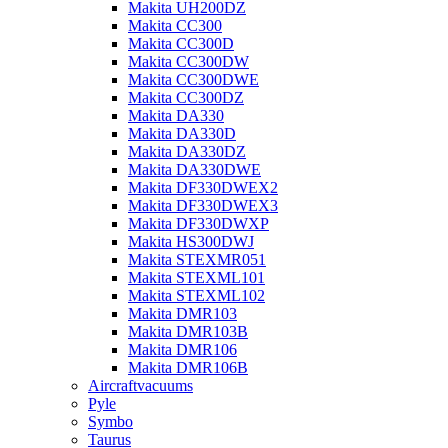
Makita UH200DZ
Makita CC300
Makita CC300D
Makita CC300DW
Makita CC300DWE
Makita CC300DZ
Makita DA330
Makita DA330D
Makita DA330DZ
Makita DA330DWE
Makita DF330DWEX2
Makita DF330DWEX3
Makita DF330DWXP
Makita HS300DWJ
Makita STEXMR051
Makita STEXML101
Makita STEXML102
Makita DMR103
Makita DMR103B
Makita DMR106
Makita DMR106B
Aircraftvacuums
Pyle
Symbo
Taurus