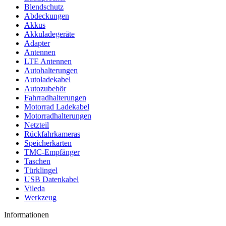
Blendschutz
Abdeckungen
Akkus
Akkuladegeräte
Adapter
Antennen
LTE Antennen
Autohalterungen
Autoladekabel
Autozubehör
Fahrradhalterungen
Motorrad Ladekabel
Motorradhalterungen
Netzteil
Rückfahrkameras
Speicherkarten
TMC-Empfänger
Taschen
Türklingel
USB Datenkabel
Vileda
Werkzeug
Informationen