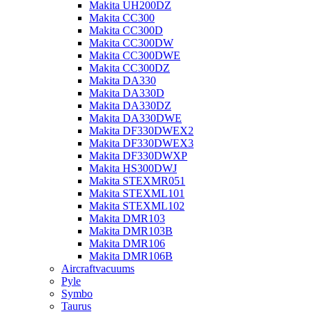
Makita UH200DZ
Makita CC300
Makita CC300D
Makita CC300DW
Makita CC300DWE
Makita CC300DZ
Makita DA330
Makita DA330D
Makita DA330DZ
Makita DA330DWE
Makita DF330DWEX2
Makita DF330DWEX3
Makita DF330DWXP
Makita HS300DWJ
Makita STEXMR051
Makita STEXML101
Makita STEXML102
Makita DMR103
Makita DMR103B
Makita DMR106
Makita DMR106B
Aircraftvacuums
Pyle
Symbo
Taurus