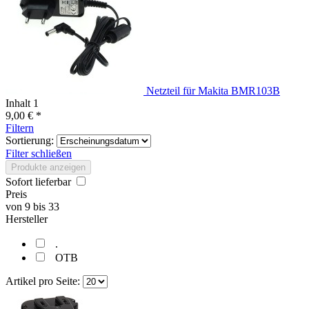
Netzteil für Makita BMR103B
Inhalt
1
9,00 € *
Filtern
Sortierung:
Filter schließen
Produkte anzeigen
Sofort lieferbar
Preis
von
9
bis
33
Hersteller
.
OTB
Artikel pro Seite: