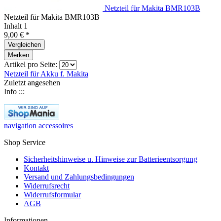
Netzteil für Makita BMR103B
Netzteil für Makita BMR103B
Inhalt
1
9,00 € *
Vergleichen
Merken
Artikel pro Seite:
Netzteil für
Akku f. Makita
Zuletzt angesehen
Info :::
navigation accessoires
Shop Service
Sicherheitshinweise u. Hinweise zur Batterieentsorgung
Kontakt
Versand und Zahlungsbedingungen
Widerrufsrecht
Widerrufsformular
AGB
Informationen