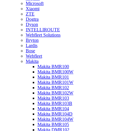
Microsoft
Xiaomi
ZTE
Dogtra
Dyson
INTELLIROUTE
Webfleet Solutions
Bryton
Lardis
Bose
Webfleet
Makita
Makita BMR100
Makita BMR100W
Makita BMR101
Makita BMR101W
Makita BMR102
Makita BMR102W
Makita BMR103
Makita BMR103B
Makita BMR104
Makita BMR104D
Makita BMR104W
Makita BMR105
Makita DMR102