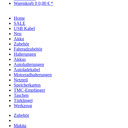
Warenkorb
0
0,00 € *
Home
SALE
USB Kabel
Neu
Akku
Zubehör
Fahrradzubehör
Halterungen
Akkus
Autohalterungen
Autoladekabel
Motorradhalterungen
Netzteil
Speicherkarten
TMC-Empfänger
Taschen
Türklingel
Werkzeug
Zubehör
Makita