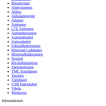
Blendschutz
Abdeckungen
Akkus
Akkuladegeräte
Adapter
Antennen
LTE Antennen
Autohalterungen
Autoladekabel
Autozubehör
Fahrradhalterungen
Motorrad Ladekabel
Motorradhalterungen
Netzteil
Rückfahrkameras
Speicherkarten
TMC-Empfänger
Taschen
Türklingel
USB Datenkabel
Vileda
Werkzeug
Informationen