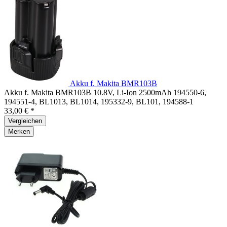
Akku f. Makita BMR103B
Akku f. Makita BMR103B 10.8V, Li-Ion 2500mAh 194550-6,
194551-4, BL1013, BL1014, 195332-9, BL101, 194588-1
33,00 € *
Vergleichen
Merken