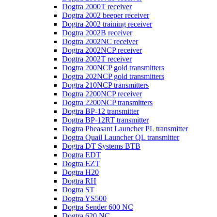
Dogtra 2000T receiver
Dogtra 2002 beeper receiver
Dogtra 2002 training receiver
Dogtra 2002B receiver
Dogtra 2002NC receiver
Dogtra 2002NCP receiver
Dogtra 2002T receiver
Dogtra 200NCP gold transmitters
Dogtra 202NCP gold transmitters
Dogtra 210NCP transmitters
Dogtra 2200NCP receiver
Dogtra 2200NCP transmitters
Dogtra BP-12 transmitter
Dogtra BP-12RT transmitter
Dogtra Pheasant Launcher PL transmitter
Dogtra Quail Launcher QL transmitter
Dogtra DT Systems BTB
Dogtra EDT
Dogtra EZT
Dogtra H20
Dogtra RH
Dogtra ST
Dogtra YS500
Dogtra Sender 600 NC
Dogtra 620 NC