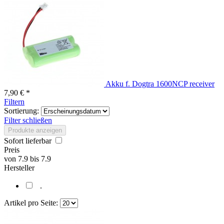
Akku f. Dogtra 1600NCP receiver
7,90 € *
Filtern
Sortierung:
Filter schließen
Produkte anzeigen
Sofort lieferbar
Preis
von
7.9
bis
7.9
Hersteller
.
Artikel pro Seite: