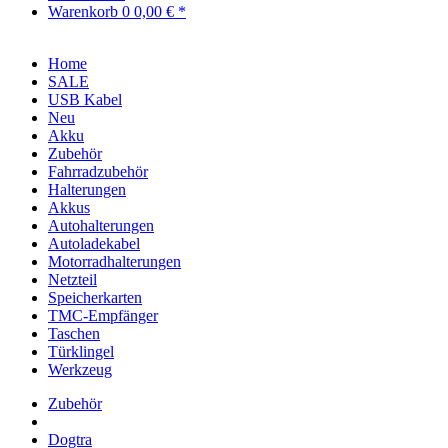
Warenkorb
0
0,00 € *
Home
SALE
USB Kabel
Neu
Akku
Zubehör
Fahrradzubehör
Halterungen
Akkus
Autohalterungen
Autoladekabel
Motorradhalterungen
Netzteil
Speicherkarten
TMC-Empfänger
Taschen
Türklingel
Werkzeug
Zubehör
Dogtra