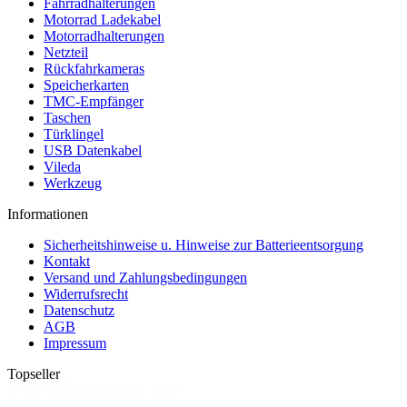
Fahrradhalterungen
Motorrad Ladekabel
Motorradhalterungen
Netzteil
Rückfahrkameras
Speicherkarten
TMC-Empfänger
Taschen
Türklingel
USB Datenkabel
Vileda
Werkzeug
Informationen
Sicherheitshinweise u. Hinweise zur Batterieentsorgung
Kontakt
Versand und Zahlungsbedingungen
Widerrufsrecht
Datenschutz
AGB
Impressum
Topseller