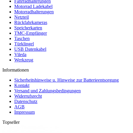
Fahrradhalterungen
Motorrad Ladekabel
Motorradhalterungen
Netzteil
Rückfahrkameras
Speicherkarten
TMC-Empfänger
Taschen
Türklingel
USB Datenkabel
Vileda
Werkzeug
Informationen
Sicherheitshinweise u. Hinweise zur Batterieentsorgung
Kontakt
Versand und Zahlungsbedingungen
Widerrufsrecht
Datenschutz
AGB
Impressum
Topseller