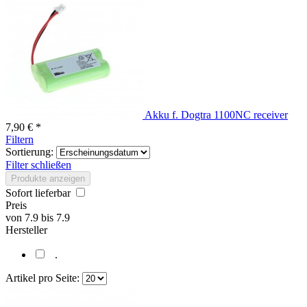
Akku f. Dogtra 1100NC receiver
7,90 € *
Filtern
Sortierung:
Filter schließen
Produkte anzeigen
Sofort lieferbar
Preis
von
7.9
bis
7.9
Hersteller
.
Artikel pro Seite: