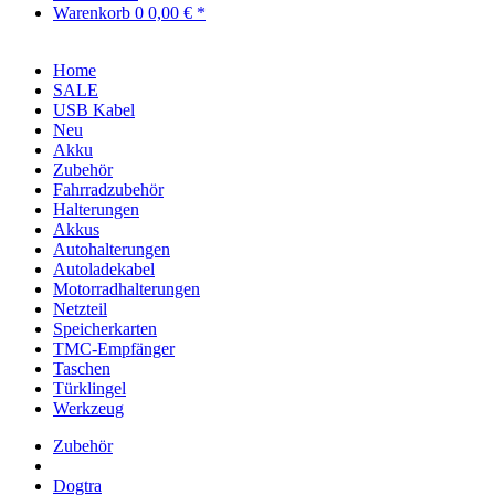
Warenkorb
0
0,00 € *
Home
SALE
USB Kabel
Neu
Akku
Zubehör
Fahrradzubehör
Halterungen
Akkus
Autohalterungen
Autoladekabel
Motorradhalterungen
Netzteil
Speicherkarten
TMC-Empfänger
Taschen
Türklingel
Werkzeug
Zubehör
Dogtra