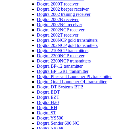
Dogtra 2000T receiver
Dogtra 2002 beeper receiver
Dogtra 2002 training receiver
Dogtra 2002B receiver
Dogtra 2002NC receiver
Dogtra 2002NCP receiver
Dogtra 2002T receiver
Dogtra 200NCP gold transmitters
Dogtra 202NCP gold transmitters
Dogtra 210NCP transmitters
Dogtra 2200NCP receiver
Dogtra 2200NCP transmitters
Dogtra BP-12 transmitter
Dogtra BP-12RT transmitter
Dogtra Pheasant Launcher PL transmitter
Dogtra Quail Launcher QL transmitter
Dogtra DT Systems BTB
Dogtra EDT
Dogtra EZT
Dogtra H20
Dogtra RH
Dogtra ST
Dogtra YS500
Dogtra Sender 600 NC
Dogtra 620 NC