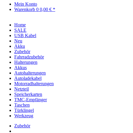
Mein Konto
Warenkorb
0
0,00 € *
Home
SALE
USB Kabel
Neu
Akku
Zubehör
Fahrradzubehör
Halterungen
Akkus
Autohalterungen
Autoladekabel
Motorradhalterungen
Netzteil
Speicherkarten
TMC-Empfänger
Taschen
Türklingel
Werkzeug
Zubehör