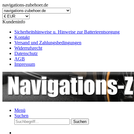
navigations-zubehoer.de
Kundeninfo
Sicherheitshinweise u. Hinweise zur Batterieentsorgung
Kontakt
Versand und Zahlungsbedingungen
Widerrufsrecht
Datenschutz
AGB
Impressum
Menü
Suchen
Suchen