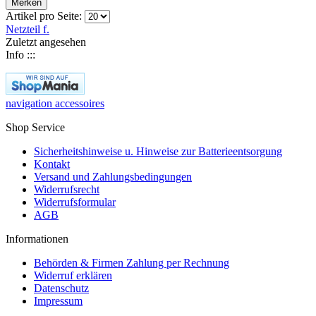
Merken
Artikel pro Seite:
Netzteil f.
Zuletzt angesehen
Info :::
navigation accessoires
Shop Service
Sicherheitshinweise u. Hinweise zur Batterieentsorgung
Kontakt
Versand und Zahlungsbedingungen
Widerrufsrecht
Widerrufsformular
AGB
Informationen
Behörden & Firmen Zahlung per Rechnung
Widerruf erklären
Datenschutz
Impressum