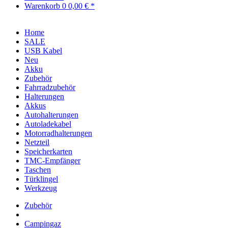
Warenkorb
0
0,00 € *
Home
SALE
USB Kabel
Neu
Akku
Zubehör
Fahrradzubehör
Halterungen
Akkus
Autohalterungen
Autoladekabel
Motorradhalterungen
Netzteil
Speicherkarten
TMC-Empfänger
Taschen
Türklingel
Werkzeug
Zubehör
Campingaz