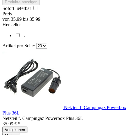
Produkte anzeigen
Sofort lieferbar
Preis
von
35.99
bis
35.99
Hersteller
.
Artikel pro Seite:
Netzteil f. Campingaz Powerbox
Plus 36L
Netzteil f. Campingaz Powerbox Plus 36L
35,99 € *
Vergleichen