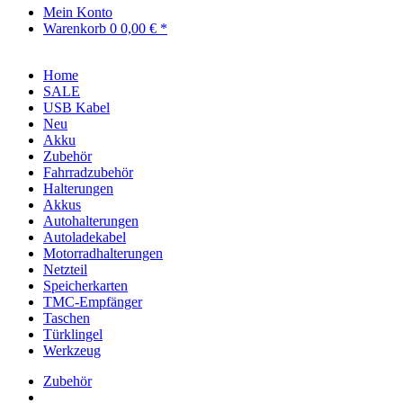
Mein Konto
Warenkorb
0
0,00 € *
Home
SALE
USB Kabel
Neu
Akku
Zubehör
Fahrradzubehör
Halterungen
Akkus
Autohalterungen
Autoladekabel
Motorradhalterungen
Netzteil
Speicherkarten
TMC-Empfänger
Taschen
Türklingel
Werkzeug
Zubehör