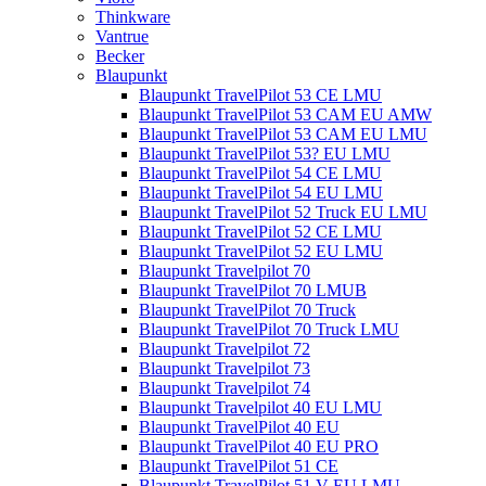
Thinkware
Vantrue
Becker
Blaupunkt
Blaupunkt TravelPilot 53 CE LMU
Blaupunkt TravelPilot 53 CAM EU AMW
Blaupunkt TravelPilot 53 CAM EU LMU
Blaupunkt TravelPilot 53? EU LMU
Blaupunkt TravelPilot 54 CE LMU
Blaupunkt TravelPilot 54 EU LMU
Blaupunkt TravelPilot 52 Truck EU LMU
Blaupunkt TravelPilot 52 CE LMU
Blaupunkt TravelPilot 52 EU LMU
Blaupunkt Travelpilot 70
Blaupunkt TravelPilot 70 LMUB
Blaupunkt TravelPilot 70 Truck
Blaupunkt TravelPilot 70 Truck LMU
Blaupunkt Travelpilot 72
Blaupunkt Travelpilot 73
Blaupunkt Travelpilot 74
Blaupunkt Travelpilot 40 EU LMU
Blaupunkt TravelPilot 40 EU
Blaupunkt TravelPilot 40 EU PRO
Blaupunkt TravelPilot 51 CE
Blaupunkt TravelPilot 51 V EU LMU