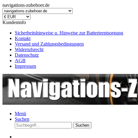
navigations-zubehoer.de
Kundeninfo
Sicherheitshinweise u. Hinweise zur Batterieentsorgung
Kontakt
Versand und Zahlungsbedingungen
Widerrufsrecht
Datenschutz
AGB
Impressum
Menü
Suchen
Suchen