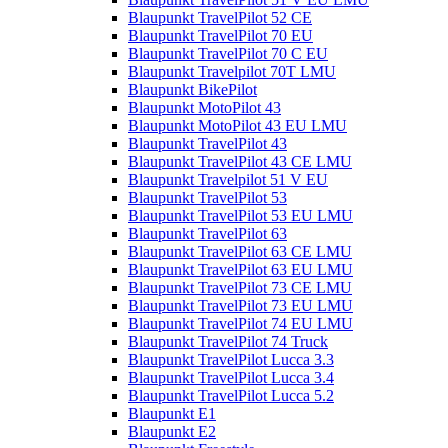
Blaupunkt TravelPilot 52 CE
Blaupunkt TravelPilot 70 EU
Blaupunkt TravelPilot 70 C EU
Blaupunkt Travelpilot 70T LMU
Blaupunkt BikePilot
Blaupunkt MotoPilot 43
Blaupunkt MotoPilot 43 EU LMU
Blaupunkt TravelPilot 43
Blaupunkt TravelPilot 43 CE LMU
Blaupunkt Travelpilot 51 V EU
Blaupunkt TravelPilot 53
Blaupunkt TravelPilot 53 EU LMU
Blaupunkt TravelPilot 63
Blaupunkt TravelPilot 63 CE LMU
Blaupunkt TravelPilot 63 EU LMU
Blaupunkt TravelPilot 73 CE LMU
Blaupunkt TravelPilot 73 EU LMU
Blaupunkt TravelPilot 74 EU LMU
Blaupunkt TravelPilot 74 Truck
Blaupunkt TravelPilot Lucca 3.3
Blaupunkt TravelPilot Lucca 3.4
Blaupunkt TravelPilot Lucca 5.2
Blaupunkt E1
Blaupunkt E2