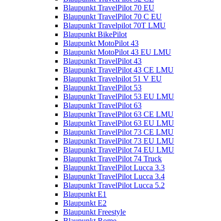
Blaupunkt TravelPilot 70 EU
Blaupunkt TravelPilot 70 C EU
Blaupunkt Travelpilot 70T LMU
Blaupunkt BikePilot
Blaupunkt MotoPilot 43
Blaupunkt MotoPilot 43 EU LMU
Blaupunkt TravelPilot 43
Blaupunkt TravelPilot 43 CE LMU
Blaupunkt Travelpilot 51 V EU
Blaupunkt TravelPilot 53
Blaupunkt TravelPilot 53 EU LMU
Blaupunkt TravelPilot 63
Blaupunkt TravelPilot 63 CE LMU
Blaupunkt TravelPilot 63 EU LMU
Blaupunkt TravelPilot 73 CE LMU
Blaupunkt TravelPilot 73 EU LMU
Blaupunkt TravelPilot 74 EU LMU
Blaupunkt TravelPilot 74 Truck
Blaupunkt TravelPilot Lucca 3.3
Blaupunkt TravelPilot Lucca 3.4
Blaupunkt TravelPilot Lucca 5.2
Blaupunkt E1
Blaupunkt E2
Blaupunkt Freestyle
Blaupunkt Rome