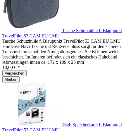
Tasche Schutzhülle f. Blaupunkt
TravelPilot 53 CAM EU LMU
Tasche Schutzhülle f. Blaupunkt TravelPilot 53 CAM EU LMU
Hardcase Navi Tasche mit Reißverschluss sorgt für den sicheren
Transport Ihres mobilen Navigationsgerätes. Sie ist innen weich
beschichtet. Im Inneren befindet sich ein elastisches Halteband.
Abmessungen innen ca. 172 x 109 x 25 mm
10,00 € *
Vergleichen
Merken
16gb Speicherkarte f. Blaupunkt
TravelPilot 53 CAM EU LMU