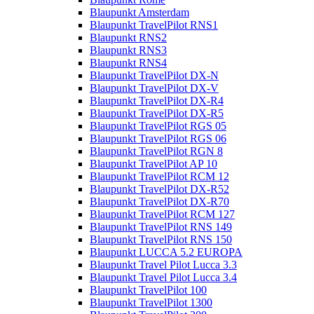
Blaupunkt Amsterdam
Blaupunkt TravelPilot RNS1
Blaupunkt RNS2
Blaupunkt RNS3
Blaupunkt RNS4
Blaupunkt TravelPilot DX-N
Blaupunkt TravelPilot DX-V
Blaupunkt TravelPilot DX-R4
Blaupunkt TravelPilot DX-R5
Blaupunkt TravelPilot RGS 05
Blaupunkt TravelPilot RGS 06
Blaupunkt TravelPilot RGN 8
Blaupunkt TravelPilot AP 10
Blaupunkt TravelPilot RCM 12
Blaupunkt TravelPilot DX-R52
Blaupunkt TravelPilot DX-R70
Blaupunkt TravelPilot RCM 127
Blaupunkt TravelPilot RNS 149
Blaupunkt TravelPilot RNS 150
Blaupunkt LUCCA 5.2 EUROPA
Blaupunkt Travel Pilot Lucca 3.3
Blaupunkt Travel Pilot Lucca 3.4
Blaupunkt TravelPilot 100
Blaupunkt TravelPilot 1300