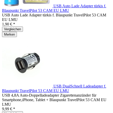
USB Auto Lade Adapter türkis f.
Blaupunkt TravelPilot 53 CAM EU LMU
USB Auto Lade Adapter türkis f. Blaupunkt TravelPilot 53 CAM
EU LMU
1,90 € *
Vergleichen
Merken
USB DualSchnell Ladeadapter f.
Blaupunkt TravelPilot 53 CAM EU LMU
USB 4,8A Auto-Doppelladeadapter Zigarettenanzünder für
Smartphone,iPhone, Tablet + Blaupunkt TravelPilot 53 CAM EU
LMU
9,99 € *