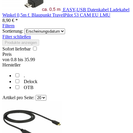
EASY-USB Datenkabel Ladekabel
Winkel 0,5m f. Blaupunkt TravelPilot 53 CAM EU LMU
8,90 € *
Filtern
Sortierung:
Filter schließen
Produkte anzeigen
Sofort lieferbar
Preis
von
0.8
bis
35.99
Hersteller
.
Delock
OTB
Artikel pro Seite: