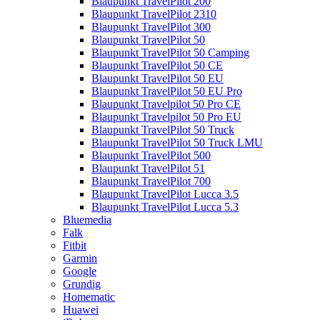
Blaupunkt TravelPilot 200
Blaupunkt TravelPilot 2310
Blaupunkt TravelPilot 300
Blaupunkt TravelPilot 50
Blaupunkt TravelPilot 50 Camping
Blaupunkt TravelPilot 50 CE
Blaupunkt TravelPilot 50 EU
Blaupunkt TravelPilot 50 EU Pro
Blaupunkt Travelpilot 50 Pro CE
Blaupunkt Travelpilot 50 Pro EU
Blaupunkt TravelPilot 50 Truck
Blaupunkt TravelPilot 50 Truck LMU
Blaupunkt TravelPilot 500
Blaupunkt TravelPilot 51
Blaupunkt TravelPilot 700
Blaupunkt TravelPilot Lucca 3.5
Blaupunkt TravelPilot Lucca 5.3
Bluemedia
Falk
Fitbit
Garmin
Google
Grundig
Homematic
Huawei