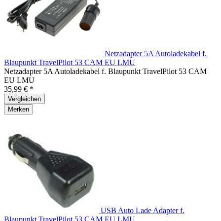
Netzadapter 5A Autoladekabel f.
Blaupunkt TravelPilot 53 CAM EU LMU
Netzadapter 5A Autoladekabel f. Blaupunkt TravelPilot 53 CAM
EU LMU
35,99 € *
Vergleichen
Merken
USB Auto Lade Adapter f.
Blaupunkt TravelPilot 53 CAM EU LMU