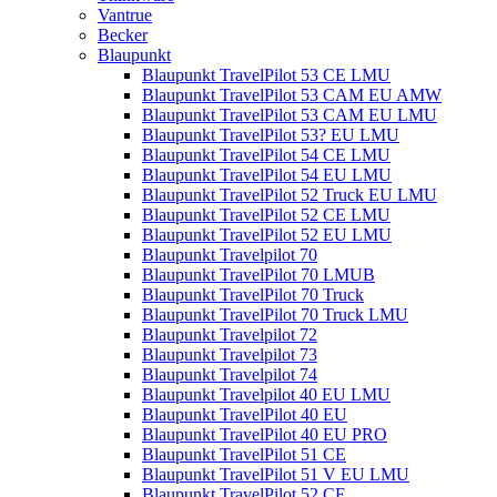
Vantrue
Becker
Blaupunkt
Blaupunkt TravelPilot 53 CE LMU
Blaupunkt TravelPilot 53 CAM EU AMW
Blaupunkt TravelPilot 53 CAM EU LMU
Blaupunkt TravelPilot 53? EU LMU
Blaupunkt TravelPilot 54 CE LMU
Blaupunkt TravelPilot 54 EU LMU
Blaupunkt TravelPilot 52 Truck EU LMU
Blaupunkt TravelPilot 52 CE LMU
Blaupunkt TravelPilot 52 EU LMU
Blaupunkt Travelpilot 70
Blaupunkt TravelPilot 70 LMUB
Blaupunkt TravelPilot 70 Truck
Blaupunkt TravelPilot 70 Truck LMU
Blaupunkt Travelpilot 72
Blaupunkt Travelpilot 73
Blaupunkt Travelpilot 74
Blaupunkt Travelpilot 40 EU LMU
Blaupunkt TravelPilot 40 EU
Blaupunkt TravelPilot 40 EU PRO
Blaupunkt TravelPilot 51 CE
Blaupunkt TravelPilot 51 V EU LMU
Blaupunkt TravelPilot 52 CE