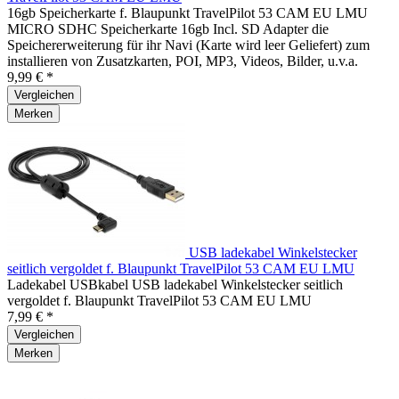
16gb Speicherkarte f. Blaupunkt TravelPilot 53 CAM EU LMU
MICRO SDHC Speicherkarte 16gb Incl. SD Adapter die
Speichererweiterung für ihr Navi (Karte wird leer Geliefert) zum
installieren von Zusatzkarten, POI, MP3, Videos, Bilder, u.v.a.
9,99 € *
Vergleichen
Merken
USB ladekabel Winkelstecker
seitlich vergoldet f. Blaupunkt TravelPilot 53 CAM EU LMU
Ladekabel USBkabel USB ladekabel Winkelstecker seitlich
vergoldet f. Blaupunkt TravelPilot 53 CAM EU LMU
7,99 € *
Vergleichen
Merken