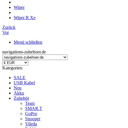
Wiper
Wiper R Xe
Zurück
Vor
Menü schließen
navigations-zubehoer.de
Kategorien
SALE
USB Kabel
Neu
Akku
Zubehör
Teasi
SMAR.T
GoPro
Snooper
Vileda