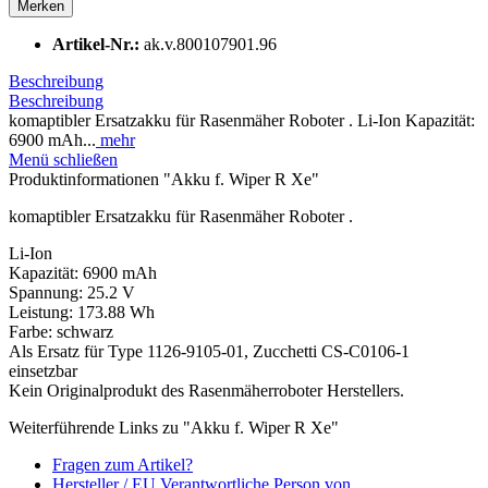
Merken
Artikel-Nr.:
ak.v.800107901.96
Beschreibung
Beschreibung
komaptibler Ersatzakku für Rasenmäher Roboter . Li-Ion Kapazität:
6900 mAh...
mehr
Menü schließen
Produktinformationen "Akku f. Wiper R Xe"
komaptibler Ersatzakku für Rasenmäher Roboter .
Li-Ion
Kapazität: 6900 mAh
Spannung: 25.2 V
Leistung: 173.88 Wh
Farbe: schwarz
Als Ersatz für Type 1126-9105-01, Zucchetti CS-C0106-1
einsetzbar
Kein Originalprodukt des Rasenmäherroboter Herstellers.
Weiterführende Links zu "Akku f. Wiper R Xe"
Fragen zum Artikel?
Hersteller / EU Verantwortliche Person von .