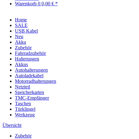
Warenkorb
0
0,00 € *
Home
SALE
USB Kabel
Neu
Akku
Zubehör
Fahrradzubehör
Halterungen
Akkus
Autohalterungen
Autoladekabel
Motorradhalterungen
Netzteil
Speicherkarten
TMC-Empfänger
Taschen
Türklingel
Werkzeug
Übersicht
Zubehör