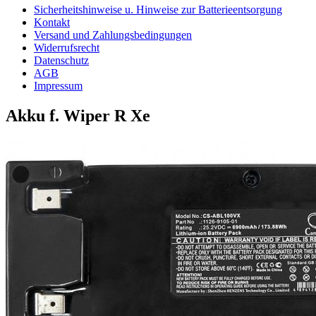
Sicherheitshinweise u. Hinweise zur Batterieentsorgung
Kontakt
Versand und Zahlungsbedingungen
Widerrufsrecht
Datenschutz
AGB
Impressum
Akku f. Wiper R Xe