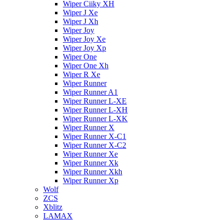
Wiper Ciiky XH
Wiper J Xe
Wiper J Xh
Wiper Joy
Wiper Joy Xe
Wiper Joy Xp
Wiper One
Wiper One Xh
Wiper R Xe
Wiper Runner
Wiper Runner A1
Wiper Runner L-XE
Wiper Runner L-XH
Wiper Runner L-XK
Wiper Runner X
Wiper Runner X-C1
Wiper Runner X-C2
Wiper Runner Xe
Wiper Runner Xk
Wiper Runner Xkh
Wiper Runner Xp
Wolf
ZCS
Xblitz
LAMAX