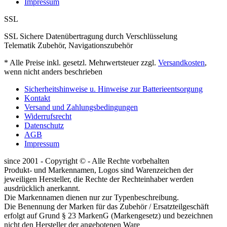
Impressum
SSL
SSL Sichere Datenübertragung durch Verschlüsselung
Telematik Zubehör, Navigationszubehör
* Alle Preise inkl. gesetzl. Mehrwertsteuer zzgl.
Versandkosten
,
wenn nicht anders beschrieben
Sicherheitshinweise u. Hinweise zur Batterieentsorgung
Kontakt
Versand und Zahlungsbedingungen
Widerrufsrecht
Datenschutz
AGB
Impressum
since 2001 - Copyright © - Alle Rechte vorbehalten
Produkt- und Markennamen, Logos sind Warenzeichen der
jeweiligen Hersteller, die Rechte der Rechteinhaber werden
ausdrücklich anerkannt.
Die Markennamen dienen nur zur Typenbeschreibung.
Die Benennung der Marken für das Zubehör / Ersatzteilgeschäft
erfolgt auf Grund § 23 MarkenG (Markengesetz) und bezeichnen
nicht den Hersteller der angebotenen Ware