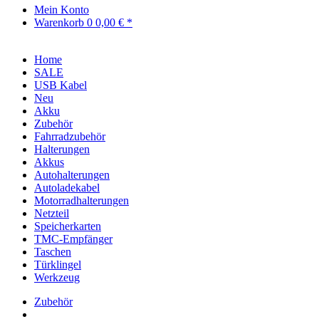
Mein Konto
Warenkorb
0
0,00 € *
Home
SALE
USB Kabel
Neu
Akku
Zubehör
Fahrradzubehör
Halterungen
Akkus
Autohalterungen
Autoladekabel
Motorradhalterungen
Netzteil
Speicherkarten
TMC-Empfänger
Taschen
Türklingel
Werkzeug
Zubehör