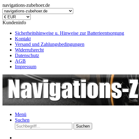
navigations-zubehoer.de
Kundeninfo
Sicherheitshinweise u. Hinweise zur Batterieentsorgung
Kontakt
Versand und Zahlungsbedingungen
Widerrufsrecht
Datenschutz
AGB
Impressum
Menü
Suchen
Suchen