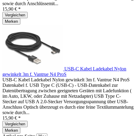
sowie durch Anschlüssemit...
15,90 € *
Vergleichen
Merken
USB-C Kabel Ladekabel Nylon
gewinkelt 3m f. Vantrue N4 ProS
USB-C Kabel Ladekabel Nylon gewinkelt 3m f. Vantrue N4 ProS
Datenkabel f. USB Type C (USB-C) - USB-Datenkabel zur
Datenübertragung zwischen geeigneten Geräten mit Ladefunktion (
im Auto, LKW, oder Zuhause mit Netzadapter) USB Type C-
Stecker auf USB A 2.0-Stecker Versorgungsspannung über USB-
Anschluss Optisch überzeugt es durch eine feine Textilummantelung
sowie durch...
15,90 € *
Vergleichen
Merken