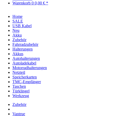
Warenkorb
0
0,00 € *
Home
SALE
USB Kabel
Neu
Akku
Zubehör
Fahrradzubehör
Halterungen
Akkus
Autohalterungen
Autoladekabel
Motorradhalterungen
Netzteil
Speicherkarten
TMC-Empfänger
Taschen
Türklingel
Werkzeug
Zubehör
Vantrue