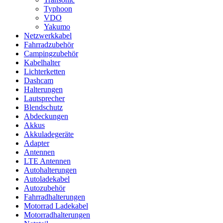
Typhoon
VDO
Yakumo
Netzwerkkabel
Fahrradzubehör
Campingzubehör
Kabelhalter
Lichterketten
Dashcam
Halterungen
Lautsprecher
Blendschutz
Abdeckungen
Akkus
Akkuladegeräte
Adapter
Antennen
LTE Antennen
Autohalterungen
Autoladekabel
Autozubehör
Fahrradhalterungen
Motorrad Ladekabel
Motorradhalterungen