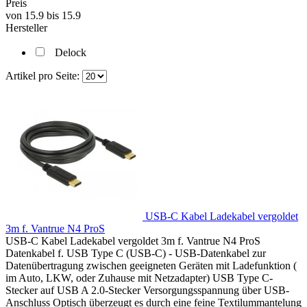
Preis
von
15.9
bis
15.9
Hersteller
Delock
Artikel pro Seite:
USB-C Kabel Ladekabel vergoldet
3m f. Vantrue N4 ProS
USB-C Kabel Ladekabel vergoldet 3m f. Vantrue N4 ProS
Datenkabel f. USB Type C (USB-C) - USB-Datenkabel zur
Datenübertragung zwischen geeigneten Geräten mit Ladefunktion (
im Auto, LKW, oder Zuhause mit Netzadapter) USB Type C-
Stecker auf USB A 2.0-Stecker Versorgungsspannung über USB-
Anschluss Optisch überzeugt es durch eine feine Textilummantelung