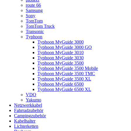
route 66
Samsung
Sony
TomTom
TomTom Truck
Transonic
Typhoon
Typhoon MyGuide 3000
Typhoon MyGuide 3000 GO
Typhoon MyGuide 3010
Typhoon MyGuide 3030
Typhoon MyGuide 3500
Typhoon MyGuide 3500 Mobile
Typhoon MyGuide 3500 TMC
Typhoon MyGuide 3500 XL
Typhoon MyGuide 6500
Typhoon MyGuide 6500 XL
VDO
Yakumo
Netzwerkkabel
Fahrradzubehör
Campingzubehör
Kabelhalter
Lichterketten