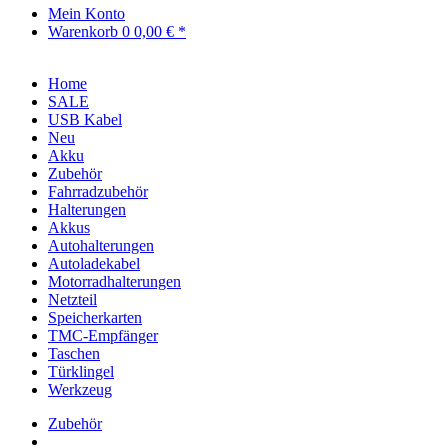
Mein Konto
Warenkorb
0
0,00 € *
Home
SALE
USB Kabel
Neu
Akku
Zubehör
Fahrradzubehör
Halterungen
Akkus
Autohalterungen
Autoladekabel
Motorradhalterungen
Netzteil
Speicherkarten
TMC-Empfänger
Taschen
Türklingel
Werkzeug
Zubehör