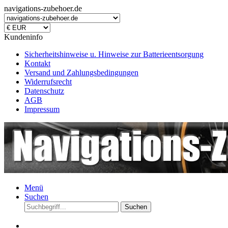
navigations-zubehoer.de
Kundeninfo
Sicherheitshinweise u. Hinweise zur Batterieentsorgung
Kontakt
Versand und Zahlungsbedingungen
Widerrufsrecht
Datenschutz
AGB
Impressum
Menü
Suchen
Suchen