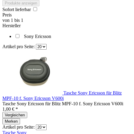
Produkte anzeigen
Sofort lieferbar
Preis
von
1
bis
1
Hersteller
Sony Ericsson
Artikel pro Seite:
Tasche Sony Ericsson für Blitz
MPF-10 f. Sony Ericsson V600i
Tasche Sony Ericsson für Blitz MPF-10 f. Sony Ericsson V600i
1,00 € *
Vergleichen
Merken
Artikel pro Seite:
Tasche Sony