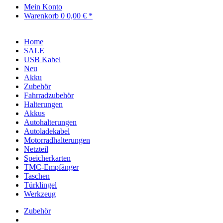
Mein Konto
Warenkorb
0
0,00 € *
Home
SALE
USB Kabel
Neu
Akku
Zubehör
Fahrradzubehör
Halterungen
Akkus
Autohalterungen
Autoladekabel
Motorradhalterungen
Netzteil
Speicherkarten
TMC-Empfänger
Taschen
Türklingel
Werkzeug
Zubehör