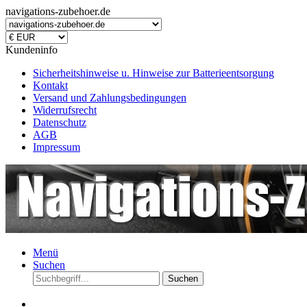
navigations-zubehoer.de
Kundeninfo
Sicherheitshinweise u. Hinweise zur Batterieentsorgung
Kontakt
Versand und Zahlungsbedingungen
Widerrufsrecht
Datenschutz
AGB
Impressum
Menü
Suchen
Suchen