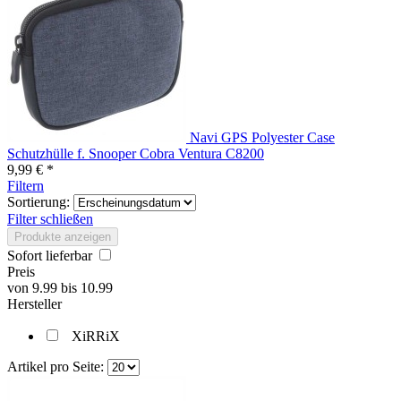
Navi GPS Polyester Case
Schutzhülle f. Snooper Cobra Ventura C8200
9,99 € *
Filtern
Sortierung:
Filter schließen
Produkte anzeigen
Sofort lieferbar
Preis
von
9.99
bis
10.99
Hersteller
XiRRiX
Artikel pro Seite: