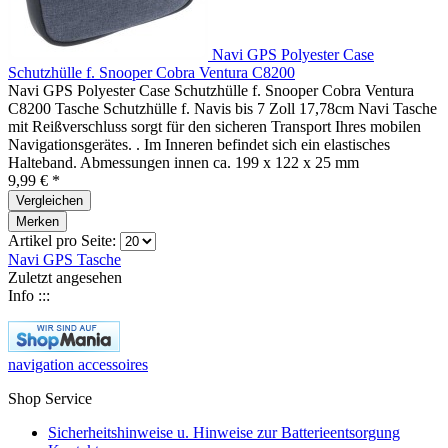
Navi GPS Polyester Case
Schutzhülle f. Snooper Cobra Ventura C8200
Navi GPS Polyester Case Schutzhülle f. Snooper Cobra Ventura
C8200 Tasche Schutzhülle f. Navis bis 7 Zoll 17,78cm Navi Tasche
mit Reißverschluss sorgt für den sicheren Transport Ihres mobilen
Navigationsgerätes. . Im Inneren befindet sich ein elastisches
Halteband. Abmessungen innen ca. 199 x 122 x 25 mm
9,99 € *
Vergleichen
Merken
Artikel pro Seite:
Navi GPS
Tasche
Zuletzt angesehen
Info :::
navigation accessoires
Shop Service
Sicherheitshinweise u. Hinweise zur Batterieentsorgung