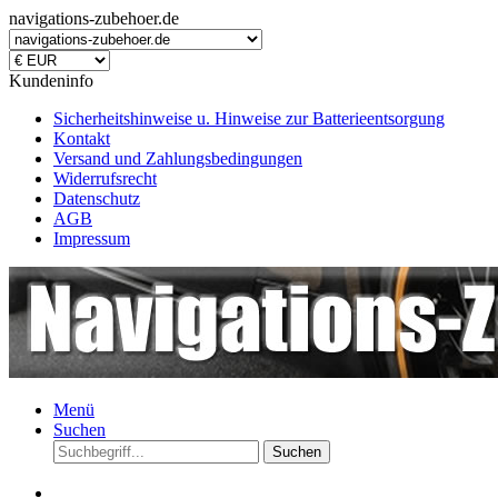
navigations-zubehoer.de
Kundeninfo
Sicherheitshinweise u. Hinweise zur Batterieentsorgung
Kontakt
Versand und Zahlungsbedingungen
Widerrufsrecht
Datenschutz
AGB
Impressum
Menü
Suchen
Suchen