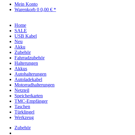
Mein Konto
Warenkorb
0
0,00 € *
Home
SALE
USB Kabel
Neu
Akku
Zubehör
Fahrradzubehör
Halterungen
Akkus
Autohalterungen
Autoladekabel
Motorradhalterungen
Netzteil
Speicherkarten
TMC-Empfänger
Taschen
Türklingel
Werkzeug
Zubehör