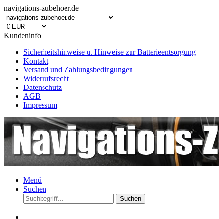
navigations-zubehoer.de
Kundeninfo
Sicherheitshinweise u. Hinweise zur Batterieentsorgung
Kontakt
Versand und Zahlungsbedingungen
Widerrufsrecht
Datenschutz
AGB
Impressum
Menü
Suchen
Suchen