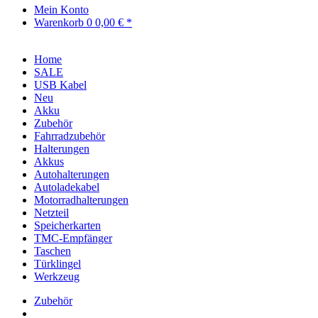
Mein Konto
Warenkorb
0
0,00 € *
Home
SALE
USB Kabel
Neu
Akku
Zubehör
Fahrradzubehör
Halterungen
Akkus
Autohalterungen
Autoladekabel
Motorradhalterungen
Netzteil
Speicherkarten
TMC-Empfänger
Taschen
Türklingel
Werkzeug
Zubehör