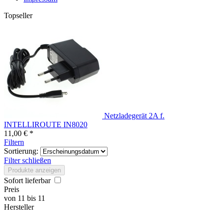
Topseller
Netzladegerät 2A f.
INTELLIROUTE IN8020
11,00 € *
Filtern
Sortierung:
Filter schließen
Produkte anzeigen
Sofort lieferbar
Preis
von
11
bis
11
Hersteller