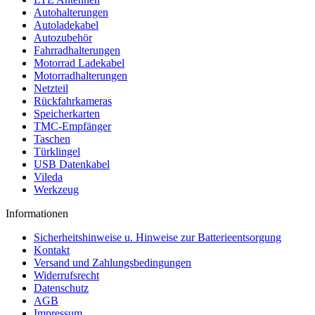
Autohalterungen
Autoladekabel
Autozubehör
Fahrradhalterungen
Motorrad Ladekabel
Motorradhalterungen
Netzteil
Rückfahrkameras
Speicherkarten
TMC-Empfänger
Taschen
Türklingel
USB Datenkabel
Vileda
Werkzeug
Informationen
Sicherheitshinweise u. Hinweise zur Batterieentsorgung
Kontakt
Versand und Zahlungsbedingungen
Widerrufsrecht
Datenschutz
AGB
Impressum