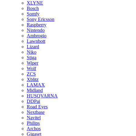
XLYNE
Bosch
Somfy
Sony Ericsson
Raspberry
Nintendo
Ambrogio
Lawnbott
Lizard
Niko
Stiga
Wiper
Wolf
ZCS
Xblitz
LAMAX
Midland
HUSQVARNA
DDPai
Road Eyes
Nextbase
Navitel
Philips
Archos
Gigaset