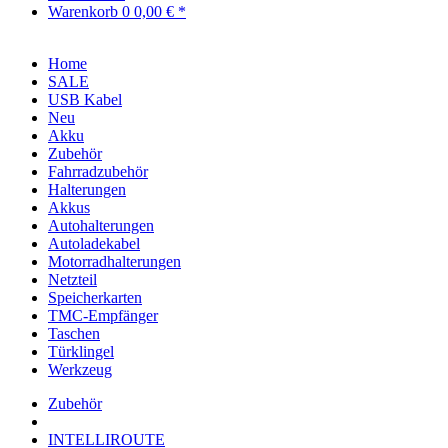
Warenkorb
0
0,00 € *
Home
SALE
USB Kabel
Neu
Akku
Zubehör
Fahrradzubehör
Halterungen
Akkus
Autohalterungen
Autoladekabel
Motorradhalterungen
Netzteil
Speicherkarten
TMC-Empfänger
Taschen
Türklingel
Werkzeug
Zubehör
INTELLIROUTE