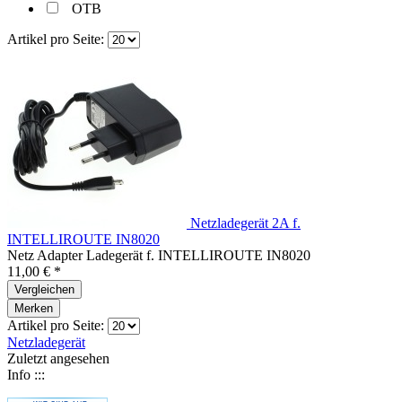
OTB
Artikel pro Seite:
Netzladegerät 2A f.
INTELLIROUTE IN8020
Netz Adapter Ladegerät f. INTELLIROUTE IN8020
11,00 € *
Vergleichen
Merken
Artikel pro Seite:
Netzladegerät
Zuletzt angesehen
Info :::