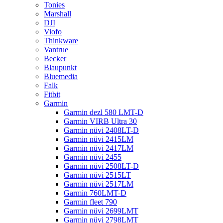
Tonies
Marshall
DJI
Viofo
Thinkware
Vantrue
Becker
Blaupunkt
Bluemedia
Falk
Fitbit
Garmin
Garmin dezl 580 LMT-D
Garmin VIRB Ultra 30
Garmin nüvi 2408LT-D
Garmin nüvi 2415LM
Garmin nüvi 2417LM
Garmin nüvi 2455
Garmin nüvi 2508LT-D
Garmin nüvi 2515LT
Garmin nüvi 2517LM
Garmin 760LMT-D
Garmin fleet 790
Garmin nüvi 2699LMT
Garmin nüvi 2798LMT