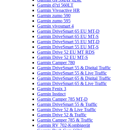
Garmin d?zl 560LT
Garmin Vivoactive HR
Garmin zumo 590
Garmin zumo 595
Garmin vivosmart 4
Garmin DriveSmart 65 EU MT-D
Garmin DriveSmart 65 EU MT-S
Garmin DriveSmart 55 EU MT-D
Garmin DriveSmart 55 EU MT-S
Garmin Drive 52 EU MT RDS
Garmin Drive 52 EU MT-S
Garmin Camper 780
Garmin DriveSmart 55 & Digital Traffic
Garmin DriveSmart 55 & Live Traffic
Garmin DriveSmart 65 & Digital Traffic
Garmin DriveSmart 65 & Live Traffic
Garmin Fenix 3
Garmin Instinct
Garmin Camper 785 MT-D
Garmin DriveSmart 55 & Traffic
Garmin Drive 52 & Live Traffic
Garmin Drive 52 & Traffic
Garmin Camper 785 & Traffic
Garmin RV 702-Kombigerät