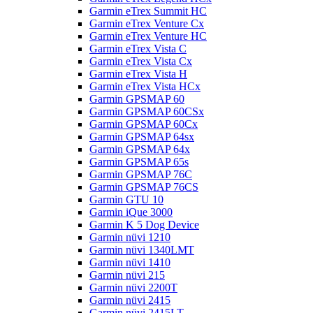
Garmin eTrex Summit HC
Garmin eTrex Venture Cx
Garmin eTrex Venture HC
Garmin eTrex Vista C
Garmin eTrex Vista Cx
Garmin eTrex Vista H
Garmin eTrex Vista HCx
Garmin GPSMAP 60
Garmin GPSMAP 60CSx
Garmin GPSMAP 60Cx
Garmin GPSMAP 64sx
Garmin GPSMAP 64x
Garmin GPSMAP 65s
Garmin GPSMAP 76C
Garmin GPSMAP 76CS
Garmin GTU 10
Garmin iQue 3000
Garmin K 5 Dog Device
Garmin nüvi 1210
Garmin nüvi 1340LMT
Garmin nüvi 1410
Garmin nüvi 215
Garmin nüvi 2200T
Garmin nüvi 2415
Garmin nüvi 2415LT