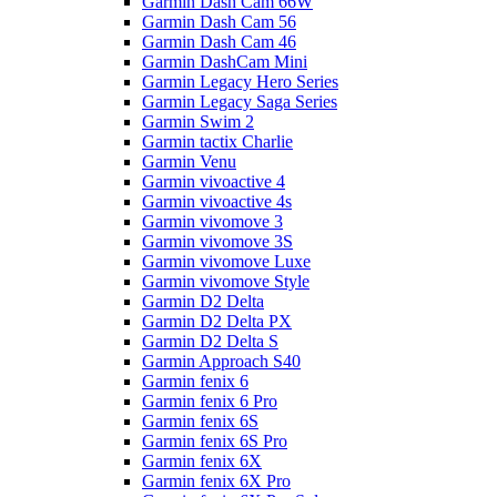
Garmin Dash Cam 66W
Garmin Dash Cam 56
Garmin Dash Cam 46
Garmin DashCam Mini
Garmin Legacy Hero Series
Garmin Legacy Saga Series
Garmin Swim 2
Garmin tactix Charlie
Garmin Venu
Garmin vivoactive 4
Garmin vivoactive 4s
Garmin vivomove 3
Garmin vivomove 3S
Garmin vivomove Luxe
Garmin vivomove Style
Garmin D2 Delta
Garmin D2 Delta PX
Garmin D2 Delta S
Garmin Approach S40
Garmin fenix 6
Garmin fenix 6 Pro
Garmin fenix 6S
Garmin fenix 6S Pro
Garmin fenix 6X
Garmin fenix 6X Pro