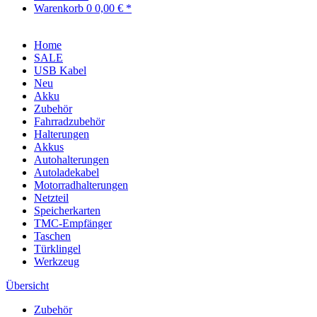
Warenkorb
0
0,00 € *
Home
SALE
USB Kabel
Neu
Akku
Zubehör
Fahrradzubehör
Halterungen
Akkus
Autohalterungen
Autoladekabel
Motorradhalterungen
Netzteil
Speicherkarten
TMC-Empfänger
Taschen
Türklingel
Werkzeug
Übersicht
Zubehör