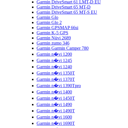
Garmin DriveSmart 61 LMT-D EU
Garmin DriveSmart 65 MT-D
Garmin DriveSmart 65 MT-S EU
Garmin Glo
Garmin Glo 2
Garmin GPSMAP 66si
Garmin K-5 GPS
Garmin Nüvi 2689
Garmin zumo 346
Garmin Garmin Camper 780
Garmin n�vi 1200
Garmin n�vi 1245
Garmin n�vi 1240
Garmin n�vi 1350T
Garmin n�vi 1370T
Garmin n�vi 1390Tpro
Garmin n�vi 1400
Garmin n�vi 1450T
Garmin n�vi 1490
Garmin n�vi 1490T
Garmin n�vi 1600
Garmin n�vi 1690T