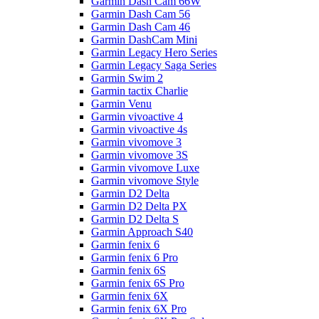
Garmin Dash Cam 66W
Garmin Dash Cam 56
Garmin Dash Cam 46
Garmin DashCam Mini
Garmin Legacy Hero Series
Garmin Legacy Saga Series
Garmin Swim 2
Garmin tactix Charlie
Garmin Venu
Garmin vivoactive 4
Garmin vivoactive 4s
Garmin vivomove 3
Garmin vivomove 3S
Garmin vivomove Luxe
Garmin vivomove Style
Garmin D2 Delta
Garmin D2 Delta PX
Garmin D2 Delta S
Garmin Approach S40
Garmin fenix 6
Garmin fenix 6 Pro
Garmin fenix 6S
Garmin fenix 6S Pro
Garmin fenix 6X
Garmin fenix 6X Pro