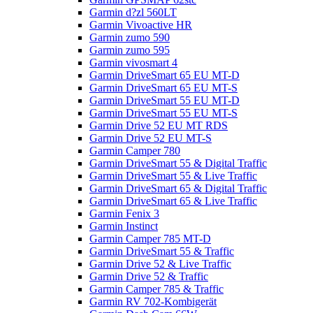
Garmin d?zl 560LT
Garmin Vivoactive HR
Garmin zumo 590
Garmin zumo 595
Garmin vivosmart 4
Garmin DriveSmart 65 EU MT-D
Garmin DriveSmart 65 EU MT-S
Garmin DriveSmart 55 EU MT-D
Garmin DriveSmart 55 EU MT-S
Garmin Drive 52 EU MT RDS
Garmin Drive 52 EU MT-S
Garmin Camper 780
Garmin DriveSmart 55 & Digital Traffic
Garmin DriveSmart 55 & Live Traffic
Garmin DriveSmart 65 & Digital Traffic
Garmin DriveSmart 65 & Live Traffic
Garmin Fenix 3
Garmin Instinct
Garmin Camper 785 MT-D
Garmin DriveSmart 55 & Traffic
Garmin Drive 52 & Live Traffic
Garmin Drive 52 & Traffic
Garmin Camper 785 & Traffic
Garmin RV 702-Kombigerät