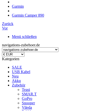
Garmin
Garmin Camper 890
Zurück
Vor
Menü schließen
navigations-zubehoer.de
Kategorien
SALE
USB Kabel
Neu
Akku
Zubehör
Teasi
SMAR.T
GoPro
Snooper
Vileda