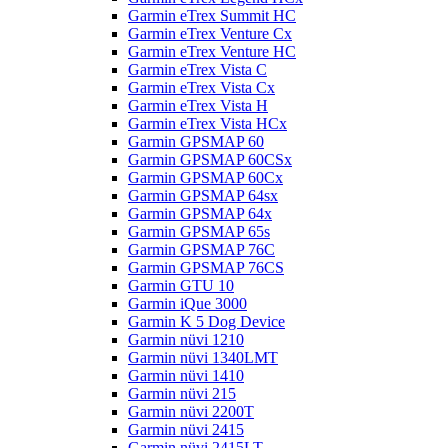
Garmin eTrex Summit HC
Garmin eTrex Venture Cx
Garmin eTrex Venture HC
Garmin eTrex Vista C
Garmin eTrex Vista Cx
Garmin eTrex Vista H
Garmin eTrex Vista HCx
Garmin GPSMAP 60
Garmin GPSMAP 60CSx
Garmin GPSMAP 60Cx
Garmin GPSMAP 64sx
Garmin GPSMAP 64x
Garmin GPSMAP 65s
Garmin GPSMAP 76C
Garmin GPSMAP 76CS
Garmin GTU 10
Garmin iQue 3000
Garmin K 5 Dog Device
Garmin nüvi 1210
Garmin nüvi 1340LMT
Garmin nüvi 1410
Garmin nüvi 215
Garmin nüvi 2200T
Garmin nüvi 2415
Garmin nüvi 2415LT