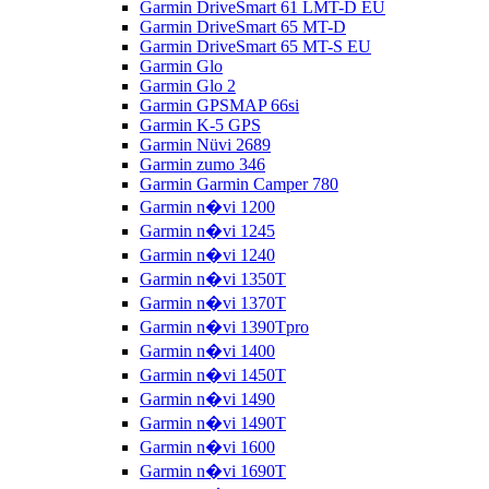
Garmin DriveSmart 61 LMT-D EU
Garmin DriveSmart 65 MT-D
Garmin DriveSmart 65 MT-S EU
Garmin Glo
Garmin Glo 2
Garmin GPSMAP 66si
Garmin K-5 GPS
Garmin Nüvi 2689
Garmin zumo 346
Garmin Garmin Camper 780
Garmin n�vi 1200
Garmin n�vi 1245
Garmin n�vi 1240
Garmin n�vi 1350T
Garmin n�vi 1370T
Garmin n�vi 1390Tpro
Garmin n�vi 1400
Garmin n�vi 1450T
Garmin n�vi 1490
Garmin n�vi 1490T
Garmin n�vi 1600
Garmin n�vi 1690T