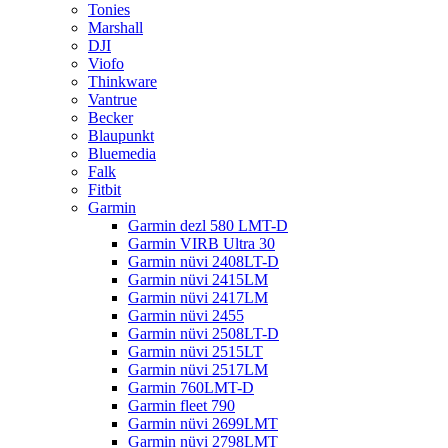
Tonies
Marshall
DJI
Viofo
Thinkware
Vantrue
Becker
Blaupunkt
Bluemedia
Falk
Fitbit
Garmin
Garmin dezl 580 LMT-D
Garmin VIRB Ultra 30
Garmin nüvi 2408LT-D
Garmin nüvi 2415LM
Garmin nüvi 2417LM
Garmin nüvi 2455
Garmin nüvi 2508LT-D
Garmin nüvi 2515LT
Garmin nüvi 2517LM
Garmin 760LMT-D
Garmin fleet 790
Garmin nüvi 2699LMT
Garmin nüvi 2798LMT