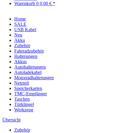
Warenkorb
0
0,00 € *
Home
SALE
USB Kabel
Neu
Akku
Zubehör
Fahrradzubehör
Halterungen
Akkus
Autohalterungen
Autoladekabel
Motorradhalterungen
Netzteil
Speicherkarten
TMC-Empfänger
Taschen
Türklingel
Werkzeug
Übersicht
Zubehör