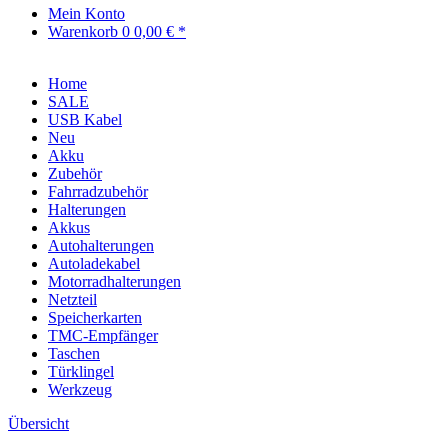
Mein Konto
Warenkorb
0
0,00 € *
Home
SALE
USB Kabel
Neu
Akku
Zubehör
Fahrradzubehör
Halterungen
Akkus
Autohalterungen
Autoladekabel
Motorradhalterungen
Netzteil
Speicherkarten
TMC-Empfänger
Taschen
Türklingel
Werkzeug
Übersicht