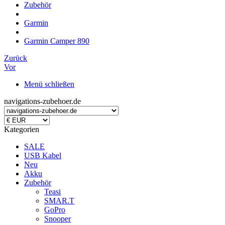
Zubehör
Garmin
Garmin Camper 890
Zurück
Vor
Menü schließen
navigations-zubehoer.de
Kategorien
SALE
USB Kabel
Neu
Akku
Zubehör
Teasi
SMAR.T
GoPro
Snooper