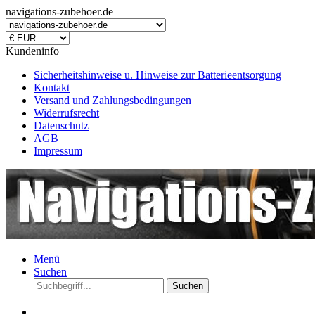
navigations-zubehoer.de
Kundeninfo
Sicherheitshinweise u. Hinweise zur Batterieentsorgung
Kontakt
Versand und Zahlungsbedingungen
Widerrufsrecht
Datenschutz
AGB
Impressum
Menü
Suchen
Suchen