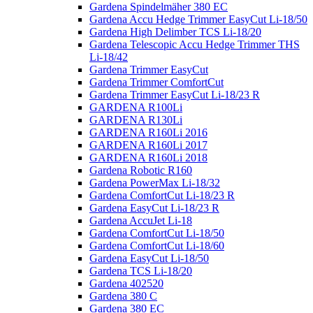
Gardena Spindelmäher 380 EC
Gardena Accu Hedge Trimmer EasyCut Li-18/50
Gardena High Delimber TCS Li-18/20
Gardena Telescopic Accu Hedge Trimmer THS
Li-18/42
Gardena Trimmer EasyCut
Gardena Trimmer ComfortCut
Gardena Trimmer EasyCut Li-18/23 R
GARDENA R100Li
GARDENA R130Li
GARDENA R160Li 2016
GARDENA R160Li 2017
GARDENA R160Li 2018
Gardena Robotic R160
Gardena PowerMax Li-18/32
Gardena ComfortCut Li-18/23 R
Gardena EasyCut Li-18/23 R
Gardena AccuJet Li-18
Gardena ComfortCut Li-18/50
Gardena ComfortCut Li-18/60
Gardena EasyCut Li-18/50
Gardena TCS Li-18/20
Gardena 402520
Gardena 380 C
Gardena 380 EC