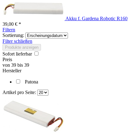
Akku f. Gardena Robotic R160
39,00 € *
Filtern
Sortierung:
Filter schließen
Produkte anzeigen
Sofort lieferbar
Preis
von
39
bis
39
Hersteller
Patona
Artikel pro Seite: