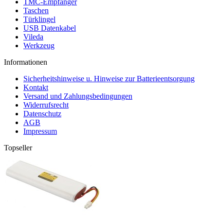
TMC-Empfänger
Taschen
Türklingel
USB Datenkabel
Vileda
Werkzeug
Informationen
Sicherheitshinweise u. Hinweise zur Batterieentsorgung
Kontakt
Versand und Zahlungsbedingungen
Widerrufsrecht
Datenschutz
AGB
Impressum
Topseller