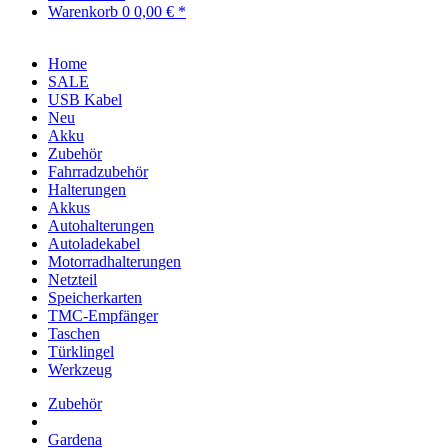
Warenkorb
0
0,00 € *
Home
SALE
USB Kabel
Neu
Akku
Zubehör
Fahrradzubehör
Halterungen
Akkus
Autohalterungen
Autoladekabel
Motorradhalterungen
Netzteil
Speicherkarten
TMC-Empfänger
Taschen
Türklingel
Werkzeug
Zubehör
Gardena