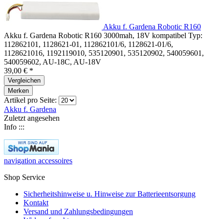
Akku f. Gardena Robotic R160
Akku f. Gardena Robotic R160 3000mah, 18V kompatibel Typ:
112862101, 1128621-01, 112862101/6, 1128621-01/6,
1128621016, 1192119010, 535120901, 535120902, 540059601,
540059602, AU-18C, AU-18V
39,00 € *
Vergleichen
Merken
Artikel pro Seite:
Akku f. Gardena
Zuletzt angesehen
Info :::
navigation accessoires
Shop Service
Sicherheitshinweise u. Hinweise zur Batterieentsorgung
Kontakt
Versand und Zahlungsbedingungen