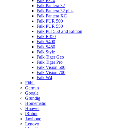
Falk P320
Falk Pantera 32
Falk Pantera 32 plus
Falk Pantera XC
Falk PUR 500
Falk PUR 550
Falk Pur 550 2nd Edition
Falk R350
Falk S400
Falk S450
Falk Style
Falk Tiger Geo
Falk Tiger Pro
Falk Vision 500
Falk Vision 700
Falk W4
Fitbit
Garmin
Google
Grundig
Homematic
Huawei
iRobot
Jawbone
Lenovo