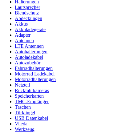
Halterungen
Lautsprecher
Blendschutz
Abdeckungen
Akkus
Akkuladegeräte
Adapter
Antennen
LTE Antennen
Autohalterungen
Autoladekabel
Autozubehör
Fahrradhalterungen
Motorrad Ladekabel
Motorradhalterungen
Netzteil
Rückfahrkameras
Speicherkarten
TMC-Empfänger
Taschen
Türklingel
USB Datenkabel
Vileda
Werkzeug