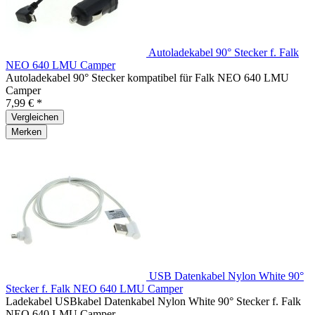
Autoladekabel 90° Stecker f. Falk
NEO 640 LMU Camper
Autoladekabel 90° Stecker kompatibel für Falk NEO 640 LMU
Camper
7,99 € *
Vergleichen
Merken
USB Datenkabel Nylon White 90°
Stecker f. Falk NEO 640 LMU Camper
Ladekabel USBkabel Datenkabel Nylon White 90° Stecker f. Falk
NEO 640 LMU Camper