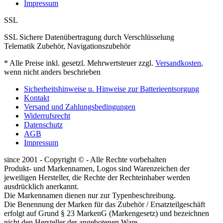
Impressum
SSL
SSL Sichere Datenübertragung durch Verschlüsselung
Telematik Zubehör, Navigationszubehör
* Alle Preise inkl. gesetzl. Mehrwertsteuer zzgl.
Versandkosten
,
wenn nicht anders beschrieben
Sicherheitshinweise u. Hinweise zur Batterieentsorgung
Kontakt
Versand und Zahlungsbedingungen
Widerrufsrecht
Datenschutz
AGB
Impressum
since 2001 - Copyright © - Alle Rechte vorbehalten
Produkt- und Markennamen, Logos sind Warenzeichen der
jeweiligen Hersteller, die Rechte der Rechteinhaber werden
ausdrücklich anerkannt.
Die Markennamen dienen nur zur Typenbeschreibung.
Die Benennung der Marken für das Zubehör / Ersatzteilgeschäft
erfolgt auf Grund § 23 MarkenG (Markengesetz) und bezeichnen
nicht den Hersteller der angebotenen Ware