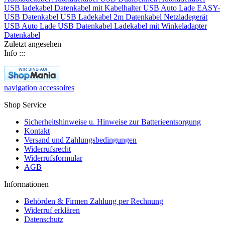
USB ladekabel
Datenkabel mit
Kabelhalter
USB Auto Lade
EASY-
USB
Datenkabel
USB
Ladekabel 2m
Datenkabel
Netzladegerät
USB Auto Lade
USB Datenkabel
Ladekabel mit
Winkeladapter
Datenkabel
Zuletzt angesehen
Info :::
navigation accessoires
Shop Service
Sicherheitshinweise u. Hinweise zur Batterieentsorgung
Kontakt
Versand und Zahlungsbedingungen
Widerrufsrecht
Widerrufsformular
AGB
Informationen
Behörden & Firmen Zahlung per Rechnung
Widerruf erklären
Datenschutz