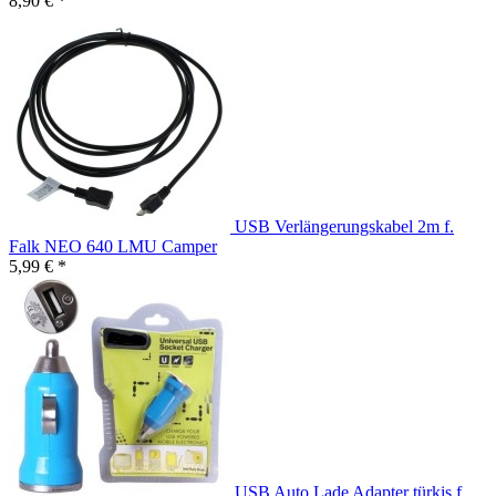
8,90 € *
USB Verlängerungskabel 2m f.
Falk NEO 640 LMU Camper
5,99 € *
USB Auto Lade Adapter türkis f.