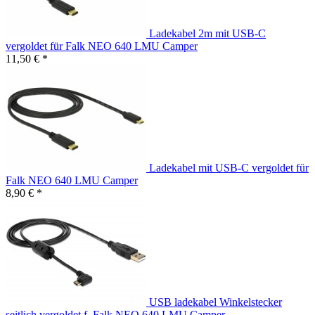
Ladekabel 2m mit USB-C
vergoldet für Falk NEO 640 LMU Camper
11,50 € *
Ladekabel mit USB-C vergoldet für
Falk NEO 640 LMU Camper
8,90 € *
USB ladekabel Winkelstecker
seitlich vergoldet f. Falk NEO 640 LMU Camper