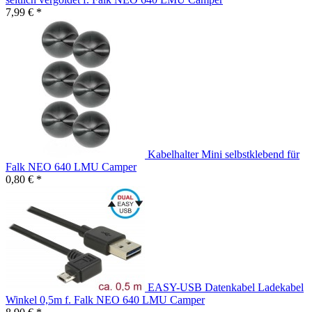
7,99 € *
Kabelhalter Mini selbstklebend für
Falk NEO 640 LMU Camper
0,80 € *
EASY-USB Datenkabel Ladekabel
Winkel 0,5m f. Falk NEO 640 LMU Camper