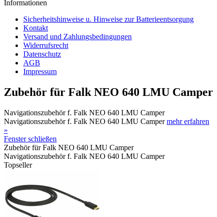
Informationen
Sicherheitshinweise u. Hinweise zur Batterieentsorgung
Kontakt
Versand und Zahlungsbedingungen
Widerrufsrecht
Datenschutz
AGB
Impressum
Zubehör für Falk NEO 640 LMU Camper
Navigationszubehör f. Falk NEO 640 LMU Camper
Navigationszubehör f. Falk NEO 640 LMU Camper
mehr erfahren
»
Fenster schließen
Zubehör für Falk NEO 640 LMU Camper
Navigationszubehör f. Falk NEO 640 LMU Camper
Topseller