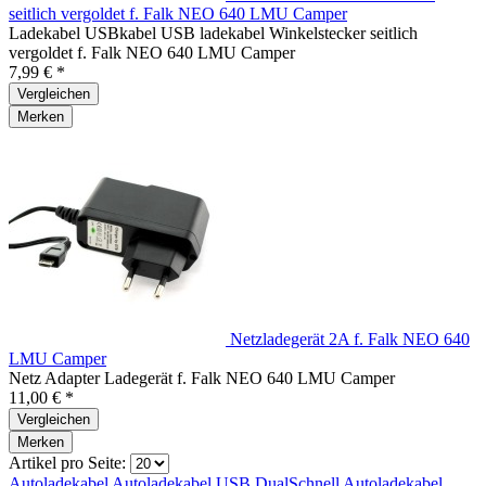
seitlich vergoldet f. Falk NEO 640 LMU Camper
Ladekabel USBkabel USB ladekabel Winkelstecker seitlich
vergoldet f. Falk NEO 640 LMU Camper
7,99 € *
Vergleichen
Merken
Netzladegerät 2A f. Falk NEO 640
LMU Camper
Netz Adapter Ladegerät f. Falk NEO 640 LMU Camper
11,00 € *
Vergleichen
Merken
Artikel pro Seite:
Autoladekabel
Autoladekabel
USB DualSchnell
Autoladekabel