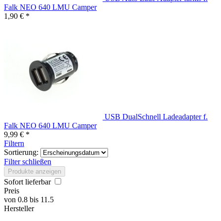
Falk NEO 640 LMU Camper
1,90 € *
USB DualSchnell Ladeadapter f.
Falk NEO 640 LMU Camper
9,99 € *
Filtern
Sortierung:
Filter schließen
Produkte anzeigen
Sofort lieferbar
Preis
von
0.8
bis
11.5
Hersteller