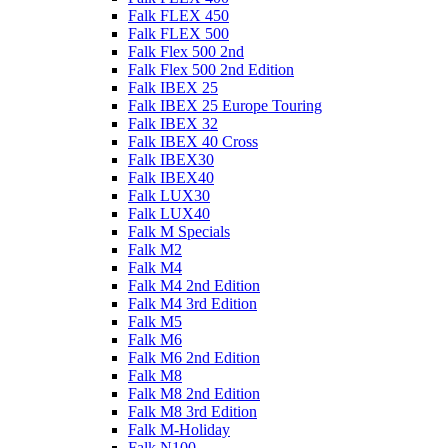
Falk FLEX 450
Falk FLEX 500
Falk Flex 500 2nd
Falk Flex 500 2nd Edition
Falk IBEX 25
Falk IBEX 25 Europe Touring
Falk IBEX 32
Falk IBEX 40 Cross
Falk IBEX30
Falk IBEX40
Falk LUX30
Falk LUX40
Falk M Specials
Falk M2
Falk M4
Falk M4 2nd Edition
Falk M4 3rd Edition
Falk M5
Falk M6
Falk M6 2nd Edition
Falk M8
Falk M8 2nd Edition
Falk M8 3rd Edition
Falk M-Holiday
Falk N100