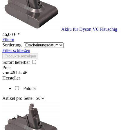
Akku für Dyson V6 Flauschig
46,00 € *
Filtern
Sortierung:
Filter schließen
Produkte anzeigen
Sofort lieferbar
Preis
von
46
bis
46
Hersteller
Patona
Artikel pro Seite: