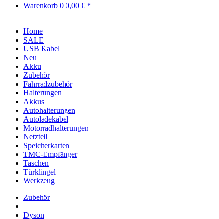
Warenkorb
0
0,00 € *
Home
SALE
USB Kabel
Neu
Akku
Zubehör
Fahrradzubehör
Halterungen
Akkus
Autohalterungen
Autoladekabel
Motorradhalterungen
Netzteil
Speicherkarten
TMC-Empfänger
Taschen
Türklingel
Werkzeug
Zubehör
Dyson