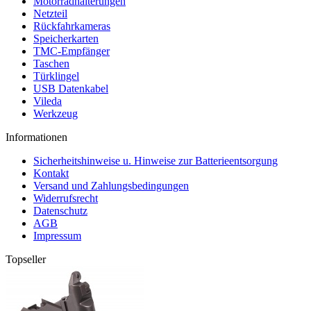
Motorradhalterungen
Netzteil
Rückfahrkameras
Speicherkarten
TMC-Empfänger
Taschen
Türklingel
USB Datenkabel
Vileda
Werkzeug
Informationen
Sicherheitshinweise u. Hinweise zur Batterieentsorgung
Kontakt
Versand und Zahlungsbedingungen
Widerrufsrecht
Datenschutz
AGB
Impressum
Topseller