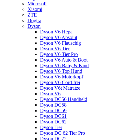
Microsoft
Xiaomi
ZTE
Dogtra
Dyson
Dyson V6 Hepa
Dyson V6 Absolut
Dyson V6 Flauschig
Dyson V6 Tier
Dyson V6 Tier Pro
Dyson V6 Auto & Boot
Dyson V6 Baby & Kind
Dyson V6 Top Hund
Dyson V6 Motorkopf
Dyson V6 Cord-frei
Dyson V6t Matratze
Dyson V6
Dyson DC56 Handheld
Dyson DC58
Dyson DC59
Dyson DC61
Dyson DC62
Dyson Tier
Dyson DC 62 Tier Pro
Dyson DC72