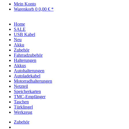
Mein Konto
Warenkorb
0
0,00 € *
Home
SALE
USB Kabel
Neu
Akku
Zubehör
Fahrradzubehör
Halterungen
Akkus
Autohalterungen
Autoladekabel
Motorradhalterungen
Netzteil
Speicherkarten
TMC-Empfänger
Taschen
Türklingel
Werkzeug
Zubehör