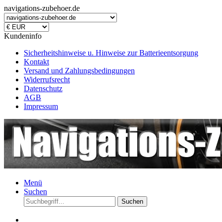
navigations-zubehoer.de
Kundeninfo
Sicherheitshinweise u. Hinweise zur Batterieentsorgung
Kontakt
Versand und Zahlungsbedingungen
Widerrufsrecht
Datenschutz
AGB
Impressum
Menü
Suchen
Suchen