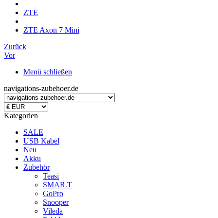
ZTE
ZTE Axon 7 Mini
Zurück
Vor
Menü schließen
navigations-zubehoer.de
Kategorien
SALE
USB Kabel
Neu
Akku
Zubehör
Teasi
SMAR.T
GoPro
Snooper
Vileda