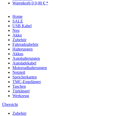
Warenkorb
0
0,00 € *
Home
SALE
USB Kabel
Neu
Akku
Zubehör
Fahrradzubehör
Halterungen
Akkus
Autohalterungen
Autoladekabel
Motorradhalterungen
Netzteil
Speicherkarten
TMC-Empfänger
Taschen
Türklingel
Werkzeug
Übersicht
Zubehör