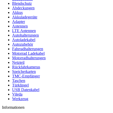
Blendschutz
Abdeckungen
Akkus
Akkuladegeräte
Adapter
Antennen
LTE Antennen
Autohalterungen
Autoladekabel
Autozubehör
Fahrradhalterungen
Motorrad Ladekabel
Motorradhalterungen
Netzteil
Rückfahrkameras
Speicherkarten
TMC-Empfänger
Taschen
Türklingel
USB Datenkabel
Vileda
Werkzeug
Informationen