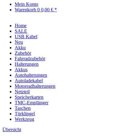
Mein Konto
Warenkorb
0
0,00 € *
Home
SALE
USB Kabel
Neu
Akku
Zubehör
Fahrradzubehör
Halterungen
Akkus
Autohalterungen
Autoladekabel
Motorradhalterungen
Netzteil
Speicherkarten
TMC-Empfänger
Taschen
Türklingel
Werkzeug
Übersicht