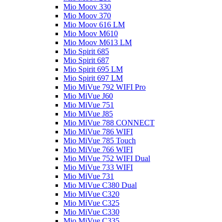
Mio Moov 330
Mio Moov 370
Mio Moov 616 LM
Mio Moov M610
Mio Moov M613 LM
Mio Spirit 685
Mio Spirit 687
Mio Spirit 695 LM
Mio Spirit 697 LM
Mio MiVue 792 WIFI Pro
Mio MiVue J60
Mio MiVue 751
Mio MiVue J85
Mio MiVue 788 CONNECT
Mio MiVue 786 WIFI
Mio MiVue 785 Touch
Mio MiVue 766 WIFI
Mio MiVue 752 WIFI Dual
Mio MiVue 733 WIFI
Mio MiVue 731
Mio MiVue C380 Dual
Mio MiVue C320
Mio MiVue C325
Mio MiVue C330
Mio MiVue C335