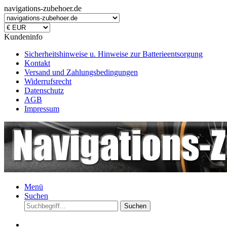
navigations-zubehoer.de
Kundeninfo
Sicherheitshinweise u. Hinweise zur Batterieentsorgung
Kontakt
Versand und Zahlungsbedingungen
Widerrufsrecht
Datenschutz
AGB
Impressum
Menü
Suchen
Suchen