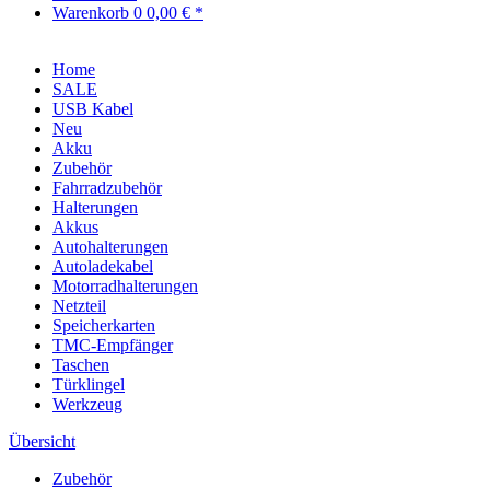
Warenkorb
0
0,00 € *
Home
SALE
USB Kabel
Neu
Akku
Zubehör
Fahrradzubehör
Halterungen
Akkus
Autohalterungen
Autoladekabel
Motorradhalterungen
Netzteil
Speicherkarten
TMC-Empfänger
Taschen
Türklingel
Werkzeug
Übersicht
Zubehör