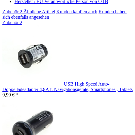
Hersteller / EU Verantwortliche Person von OTB
Zubehör
2
Ähnliche Artikel
Kunden kauften auch
Kunden haben
sich ebenfalls angesehen
Zubehör
2
USB High Speed Auto-
Doppelladeadapter 4,8A f. Navigationsgeräte, Smartphones., Tablets
9,99 € *