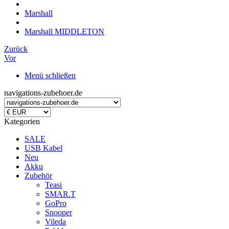
Marshall
Marshall MIDDLETON
Zurück
Vor
Menü schließen
navigations-zubehoer.de
Kategorien
SALE
USB Kabel
Neu
Akku
Zubehör
Teasi
SMAR.T
GoPro
Snooper
Vileda