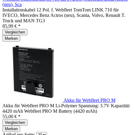
(neu), Sca
Installationskabel 12 Pol. f. Webfleet TomTom LINK 710 für
IVECO, Mercedes Benz Actros (neu), Scania, Volvo, Renault T.
Truck und MAN TG3
85,99 € *
Vergleichen
Merken
Akku für Webfleet PRO M
Akku für Webfleet PRO M Li-Polymer Spannung: 3.7V Kapazität:
4420 mAh Webfleet PRO M Battery (4420 mAh)
55,00 € *
Vergleichen
Merken
Artikel pro Seite: