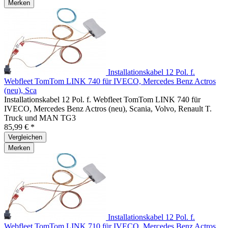
Merken
Installationskabel 12 Pol. f.
Webfleet TomTom LINK 740 für IVECO, Mercedes Benz Actros
(neu), Sca
Installationskabel 12 Pol. f. Webfleet TomTom LINK 740 für
IVECO, Mercedes Benz Actros (neu), Scania, Volvo, Renault T.
Truck und MAN TG3
85,99 € *
Vergleichen
Merken
Installationskabel 12 Pol. f.
Webfleet TomTom LINK 710 für IVECO, Mercedes Benz Actros