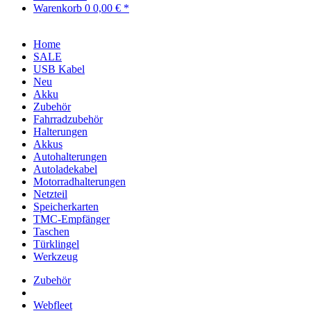
Warenkorb
0
0,00 € *
Home
SALE
USB Kabel
Neu
Akku
Zubehör
Fahrradzubehör
Halterungen
Akkus
Autohalterungen
Autoladekabel
Motorradhalterungen
Netzteil
Speicherkarten
TMC-Empfänger
Taschen
Türklingel
Werkzeug
Zubehör
Webfleet