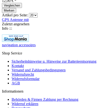
12,00 € *
Vergleichen
Merken
Artikel pro Seite:
GPS Antenne mit
Zuletzt angesehen
Info :::
navigation accessoires
Shop Service
Sicherheitshinweise u. Hinweise zur Batterieentsorgung
Kontakt
Versand und Zahlungsbedingungen
Widerrufsrecht
Widerrufsformular
AGB
Informationen
Behörden & Firmen Zahlung per Rechnung
Widerruf erklären