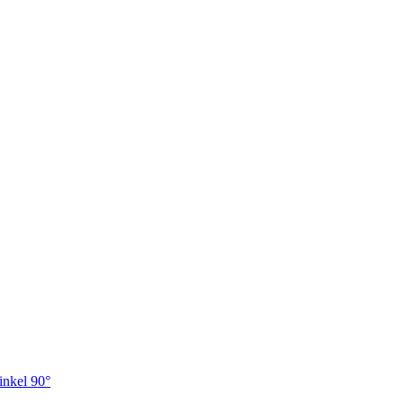
nkel 90°