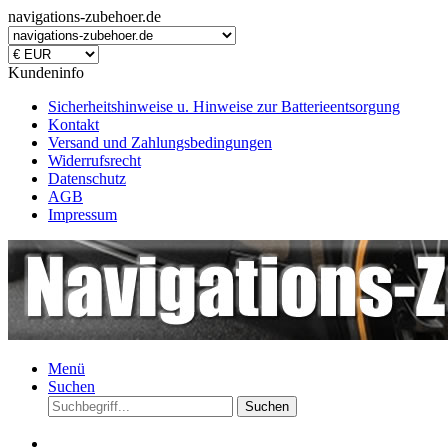
navigations-zubehoer.de
Kundeninfo
Sicherheitshinweise u. Hinweise zur Batterieentsorgung
Kontakt
Versand und Zahlungsbedingungen
Widerrufsrecht
Datenschutz
AGB
Impressum
Menü
Suchen
Suchen