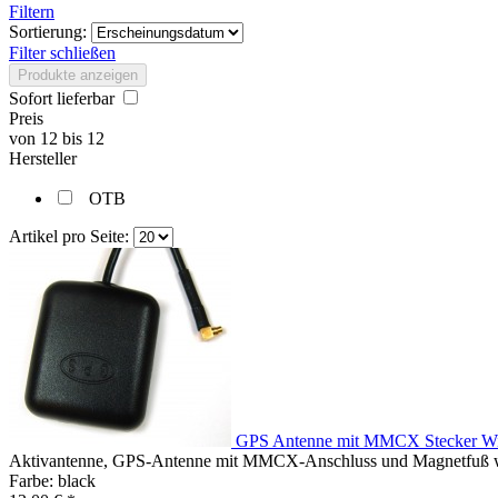
Filtern
Sortierung:
Filter schließen
Produkte anzeigen
Sofort lieferbar
Preis
von
12
bis
12
Hersteller
OTB
Artikel pro Seite:
GPS Antenne mit MMCX Stecker Wi
Aktivantenne, GPS-Antenne mit MMCX-Anschluss und Magnetfuß we
Farbe: black