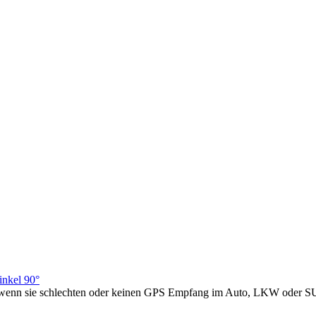
nkel 90°
nn sie schlechten oder keinen GPS Empfang im Auto, LKW oder SU