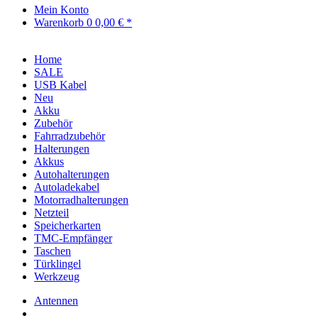
Mein Konto
Warenkorb
0
0,00 € *
Home
SALE
USB Kabel
Neu
Akku
Zubehör
Fahrradzubehör
Halterungen
Akkus
Autohalterungen
Autoladekabel
Motorradhalterungen
Netzteil
Speicherkarten
TMC-Empfänger
Taschen
Türklingel
Werkzeug
Antennen